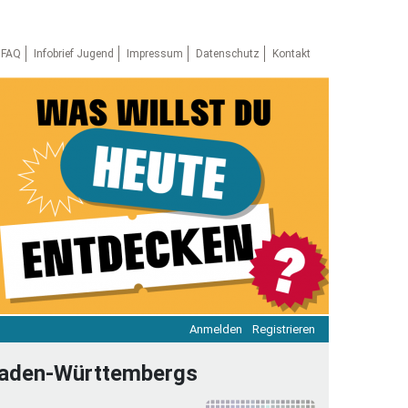
FAQ
Infobrief Jugend
Impressum
Datenschutz
Kontakt
Anmelden
Registrieren
ratie & Beteiligung
e Baden-Württembergs
ratie im Netz