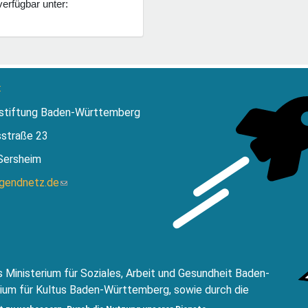
verfügbar unter:
:
stiftung Baden-Württemberg
sstraße 23
Sersheim
ugendnetz.de
(Link
sendet
E-
Mail)
 Ministerium für Soziales, Arbeit und Gesundheit Baden-
ium für Kultus Baden-Württemberg, sowie durch die
ftung Baden-Württemberg.