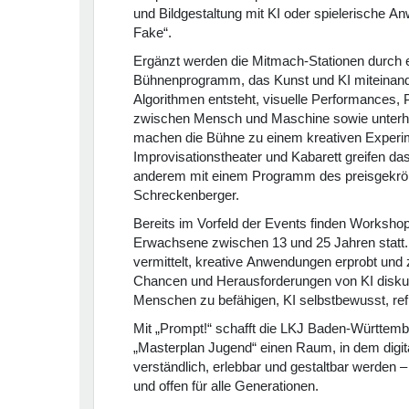
und Bildgestaltung mit KI oder spielerische 
Fake“.
Ergänzt werden die Mitmach-Stationen durch ei
Bühnenprogramm, das Kunst und KI miteinande
Algorithmen entsteht, visuelle Performances, 
zwischen Mensch und Maschine sowie unterh
machen die Bühne zu einem kreativen Experi
Improvisationstheater und Kabarett greifen da
anderem mit einem Programm des preisgekrö
Schreckenberger.
Bereits im Vorfeld der Events finden Workshop
Erwachsene zwischen 13 und 25 Jahren statt
vermittelt, kreative Anwendungen erprobt und
Chancen und Herausforderungen von KI diskutier
Menschen zu befähigen, KI selbstbewusst, refle
Mit „Prompt!“ schafft die LKJ Baden-Württe
„Masterplan Jugend“ einen Raum, in dem digit
verständlich, erlebbar und gestaltbar werden 
und offen für alle Generationen.