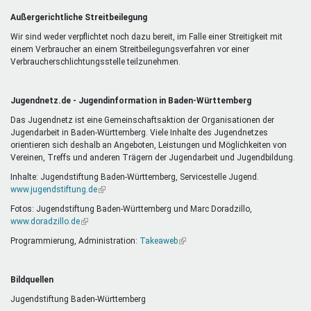
Außergerichtliche Streitbeilegung
Wir sind weder verpflichtet noch dazu bereit, im Falle einer Streitigkeit mit
einem Verbraucher an einem Streitbeilegungsverfahren vor einer
Verbraucherschlichtungsstelle teilzunehmen.
Jugendnetz.de - Jugendinformation in Baden-Württemberg
Das Jugendnetz ist eine Gemeinschaftsaktion der Organisationen der
Jugendarbeit in Baden-Württemberg. Viele Inhalte des Jugendnetzes
orientieren sich deshalb an Angeboten, Leistungen und Möglichkeiten von
Vereinen, Treffs und anderen Trägern der Jugendarbeit und Jugendbildung.
Inhalte: Jugendstiftung Baden-Württemberg, Servicestelle Jugend.
www.jugendstiftung.de
(Link
ist
Fotos: Jugendstiftung Baden-Württemberg und Marc Doradzillo,
extern)
www.doradzillo.de
(Link
ist
Programmierung, Administration:
Takeaweb
(Link
extern)
ist
extern)
Bildquellen
Jugendstiftung Baden-Württemberg