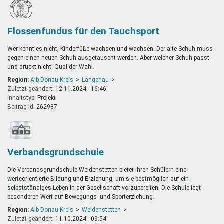
Flossenfundus für den Tauchsport
Wer kennt es nicht, Kinderfüße wachsen und wachsen. Der alte Schuh muss
gegen einen neuen Schuh ausgetauscht werden. Aber welcher Schuh passt
und drückt nicht: Qual der Wahl.
Region:
Alb-Donau-Kreis
Langenau
Zuletzt geändert:
12.11.2024 - 16:46
Inhaltstyp:
projekt
Beitrag Id:
262987
Verbandsgrundschule
Die Verbandsgrundschule Weidenstetten bietet ihren Schülern eine
werteorientierte Bildung und Erziehung, um sie bestmöglich auf ein
selbstständiges Leben in der Gesellschaft vorzubereiten. Die Schule legt
besonderen Wert auf Bewegungs- und Sporterziehung.
Region:
Alb-Donau-Kreis
Weidenstetten
Zuletzt geändert:
11.10.2024 - 09:54