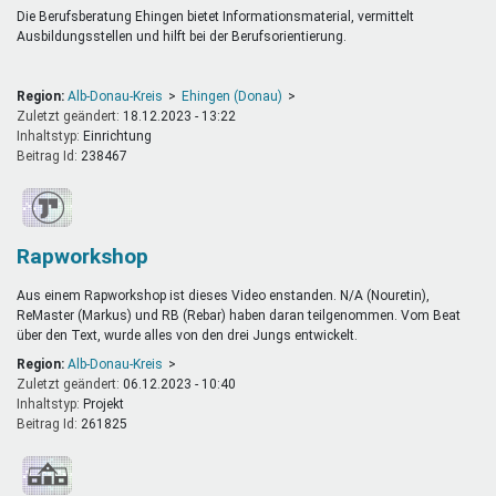
Die Berufsberatung Ehingen bietet Informationsmaterial, vermittelt
Ausbildungsstellen und hilft bei der Berufsorientierung.
Region:
Alb-Donau-Kreis
Ehingen (Donau)
Zuletzt geändert:
18.12.2023 - 13:22
Inhaltstyp:
einrichtung
Beitrag Id:
238467
Rapworkshop
Aus einem Rapworkshop ist dieses Video enstanden. N/A (Nouretin),
ReMaster (Markus) und RB (Rebar) haben daran teilgenommen. Vom Beat
über den Text, wurde alles von den drei Jungs entwickelt.
Region:
Alb-Donau-Kreis
Zuletzt geändert:
06.12.2023 - 10:40
Inhaltstyp:
projekt
Beitrag Id:
261825