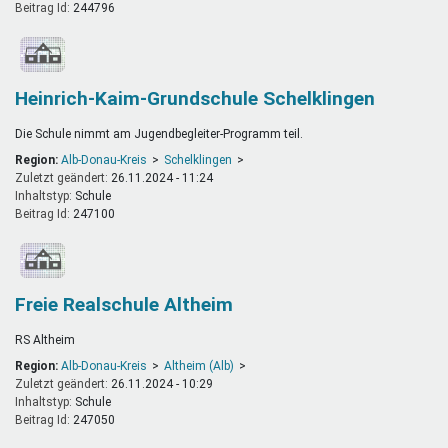
Beitrag Id:
244796
Heinrich-Kaim-Grundschule Schelklingen
Die Schule nimmt am Jugendbegleiter-Programm teil.
Region:
Alb-Donau-Kreis
Schelklingen
Zuletzt geändert:
26.11.2024 - 11:24
Inhaltstyp:
schule
Beitrag Id:
247100
Freie Realschule Altheim
RS Altheim
Region:
Alb-Donau-Kreis
Altheim (Alb)
Zuletzt geändert:
26.11.2024 - 10:29
Inhaltstyp:
schule
Beitrag Id:
247050