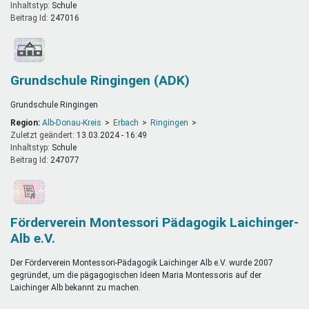
Inhaltstyp:
schule
Beitrag Id:
247016
Grundschule Ringingen (ADK)
Grundschule Ringingen
Region:
Alb-Donau-Kreis
Erbach
Ringingen
Zuletzt geändert:
13.03.2024 - 16:49
Inhaltstyp:
schule
Beitrag Id:
247077
Förderverein Montessori Pädagogik Laichinger-
Alb e.V.
Der Förderverein Montessori-Pädagogik Laichinger Alb e.V. wurde 2007
gegründet, um die pägagogischen Ideen Maria Montessoris auf der
Laichinger Alb bekannt zu machen.