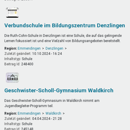
Verbundschule im Bildungszentrum Denzlingen
Die Ruth-Cohn-Schule in Denzlingen ist eine Schule, die auf das gelingende
Lernen fokussiert ist und eine Vielzahl von Bildungsangeboten bereitstellt.
Region:
Emmendingen
Denzlingen
Zuletzt geändert:
10.10.2024 - 16:24
Inhaltstyp:
schule
Beitrag Id:
248400
Geschwister-Scholl-Gymnasium Waldkirch
Das Geschwister-Scholl-Gymnasium in Waldkirch nimmt am
Jugendbegleiter-Programm teil.
Region:
Emmendingen
Waldkirch
Zuletzt geändert:
04.04.2024 - 21:28
Inhaltstyp:
schule
Beitrag Id:
245148