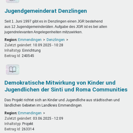
Jugendgemeinderat Denzlingen
Seit 1. Juni 1997 gibt es in Denzlingen einen JGR bestehend
aus 12 Jugendgemeinderäten. Aufgabe des JGR ist es bei allen
jugendrelevanten Angelegenheiten mitzuwirken.
Region:
Emmendingen
Denzlingen
Zuletzt geändert:
10.09.2025 - 10:28
Inhaltstyp:
einrichtung
Beitrag Id:
240545
Demokratische Mitwirkung von Kinder und
Jugendlichen der Sinti und Roma Communities
Das Projekt richtet sich an Kinder und Jugendliche aus städtischen und
ländlichen Gebieten im Landkreis Emmendingen.
Region:
Emmendingen
Zuletzt geändert:
03.06.2025 - 12:09
Inhaltstyp:
projekt
Beitrag Id:
263314