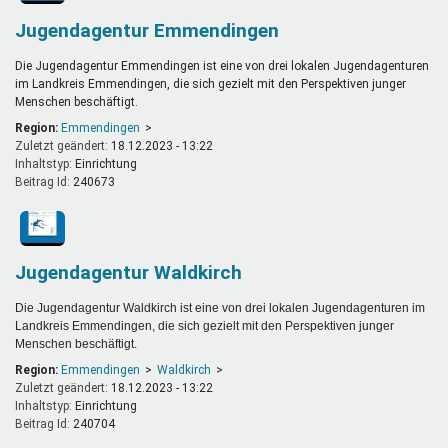
Jugendagentur Emmendingen
Die Jugendagentur Emmendingen ist eine von drei lokalen Jugendagenturen
im Landkreis Emmendingen, die sich gezielt mit den Perspektiven junger
Menschen beschäftigt.
Region:
Emmendingen
Zuletzt geändert:
18.12.2023 - 13:22
Inhaltstyp:
einrichtung
Beitrag Id:
240673
Jugendagentur Waldkirch
Die Jugendagentur Waldkirch ist eine von drei lokalen Jugendagenturen im
Landkreis Emmendingen, die sich gezielt mit den Perspektiven junger
Menschen beschäftigt.
Region:
Emmendingen
Waldkirch
Zuletzt geändert:
18.12.2023 - 13:22
Inhaltstyp:
einrichtung
Beitrag Id:
240704