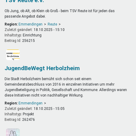
TSV Reute e.V.
Ob Jung, ob Alt, ob Klein ob Groß - beim TSV Reute ist für jeden das
passende Angebot dabei.
Region:
Emmendingen
Reute
Zuletzt geändert:
18.10.2025 - 15:10
Inhaltstyp:
einrichtung
Beitrag Id:
256215
JugendBeWegt Herbolzheim
Die Stadt Herbolzheim bemüht sich schon seit einem
Gemeinderatsbeschluss von 2016 in einzelnen Initiativen um mehr
Jugendbeteiligung in Politik, Gesellschaft und Kommune. Allerdings waren
diese Initiativen nicht von nachhaltiger Wirkung.
Region:
Emmendingen
Zuletzt geändert:
18.10.2025 - 15:05
Inhaltstyp:
projekt
Beitrag Id:
262476