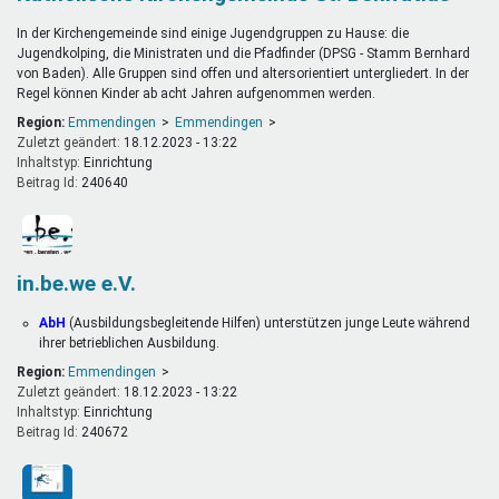
In der Kirchengemeinde sind einige Jugendgruppen zu Hause: die
Jugendkolping, die Ministraten und die Pfadfinder (DPSG - Stamm Bernhard
von Baden). Alle Gruppen sind offen und altersorientiert untergliedert. In der
Regel können Kinder ab acht Jahren aufgenommen werden.
Region:
Emmendingen
Emmendingen
Zuletzt geändert:
18.12.2023 - 13:22
Inhaltstyp:
einrichtung
Beitrag Id:
240640
in.be.we e.V.
AbH
(Ausbildungsbegleitende Hilfen) unterstützen junge Leute während
ihrer betrieblichen Ausbildung.
Region:
Emmendingen
Zuletzt geändert:
18.12.2023 - 13:22
Inhaltstyp:
einrichtung
Beitrag Id:
240672