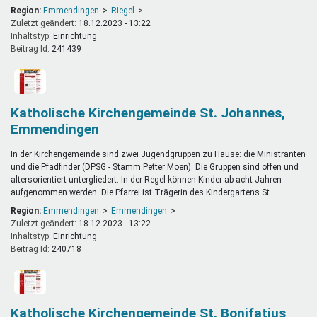
Region:
Emmendingen
Riegel
Zuletzt geändert:
18.12.2023 - 13:22
Inhaltstyp:
einrichtung
Beitrag Id:
241439
Katholische Kirchengemeinde St. Johannes,
Emmendingen
In der Kirchengemeinde sind zwei Jugendgruppen zu Hause: die Ministranten
und die Pfadfinder (DPSG - Stamm Petter Moen). Die Gruppen sind offen und
altersorientiert untergliedert. In der Regel können Kinder ab acht Jahren
aufgenommen werden. Die Pfarrei ist Trägerin des Kindergartens St.
Region:
Emmendingen
Emmendingen
Zuletzt geändert:
18.12.2023 - 13:22
Inhaltstyp:
einrichtung
Beitrag Id:
240718
Katholische Kirchengemeinde St. Bonifatius