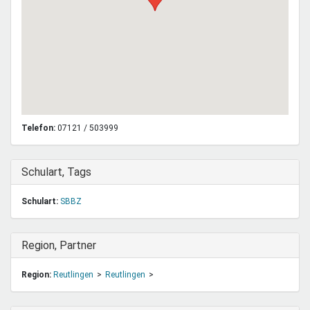
Telefon:
07121 / 503999
Ausblenden
Schulart, Tags
Schulart:
SBBZ
Ausblenden
Region, Partner
Region:
Reutlingen
Reutlingen