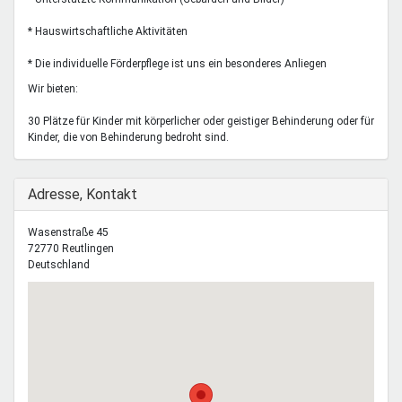
* Hauswirtschaftliche Aktivitäten
* Die individuelle Förderpflege ist uns ein besonderes Anliegen
Wir bieten:
30 Plätze für Kinder mit körperlicher oder geistiger Behinderung oder für
Kinder, die von Behinderung bedroht sind.
Ausblenden
Adresse, Kontakt
Wasenstraße 45
72770
Reutlingen
Deutschland