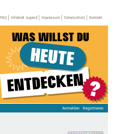
FAQ
Infobrief Jugend
Impressum
Datenschutz
Kontakt
Anmelden
Registrieren
ratie & Beteiligung
ratie im Netz