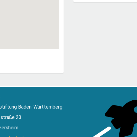
:
stiftung Baden-Württemberg
sstraße 23
Sersheim