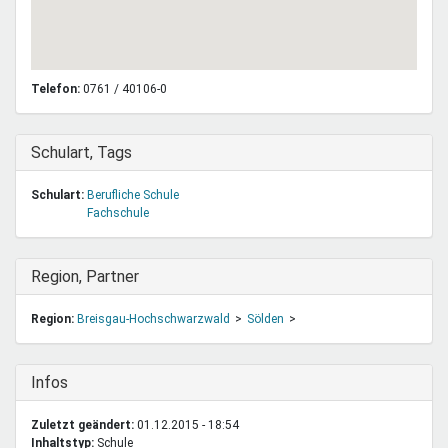
Telefon:
0761 / 40106-0
Ausblenden
Schulart, Tags
Schulart:
Berufliche Schule
Fachschule
Ausblenden
Region, Partner
Region:
Breisgau-Hochschwarzwald
Sölden
Ausblenden
Infos
Zuletzt geändert:
01.12.2015 - 18:54
Inhaltstyp:
schule