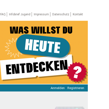
FAQ
Infobrief Jugend
Impressum
Datenschutz
Kontakt
Anmelden
Registrieren
ratie & Beteiligung
ratie im Netz