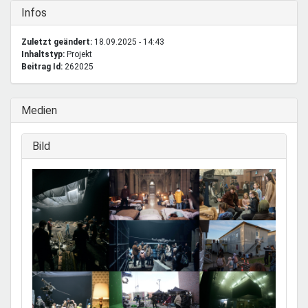
Ausblenden
Infos
Zuletzt geändert:
18.09.2025 - 14:43
Inhaltstyp:
projekt
Beitrag Id:
262025
Ausblenden
Medien
Ausblenden
Bild