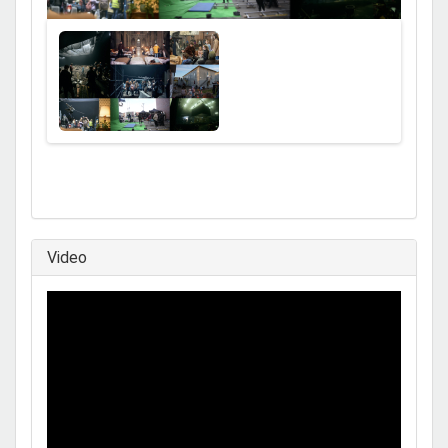
Ausblenden
Video