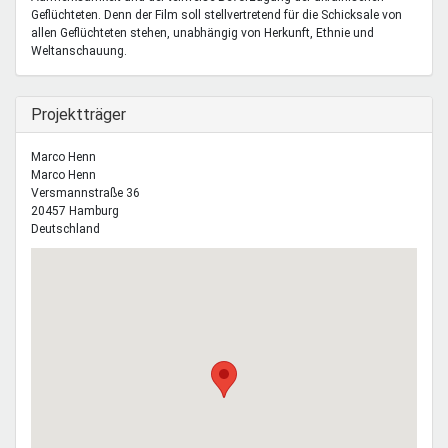
Geflüchteten. Denn der Film soll stellvertretend für die Schicksale von
allen Geflüchteten stehen, unabhängig von Herkunft, Ethnie und
Weltanschauung.
Ausblenden
Projektträger
Marco Henn
Marco
Henn
Versmannstraße 36
20457
Hamburg
Deutschland