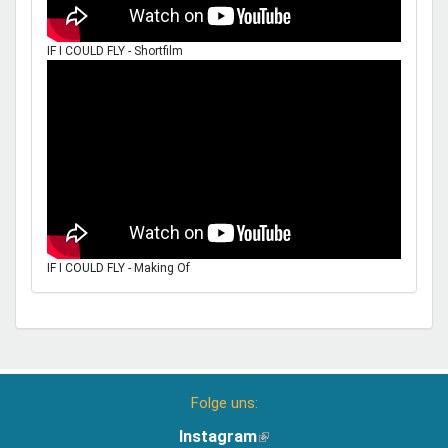
IF I COULD FLY - Shortfilm
IF I COULD FLY - Making Of
Folge uns:
Instagram
(Link