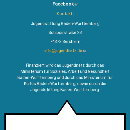
Facebook
(Link
extern)
ist
Kontakt:
extern)
Jugendstiftung Baden-Württemberg
Schlossstraße 23
74372 Sersheim
info@jugendnetz.de
(Link
sendet
E-
Finanziert wird das Jugendnetz durch das
Mail)
Ministerium für Soziales, Arbeit und Gesundheit
Baden-Württemberg und durch das Ministerium für
Kultus Baden-Württemberg, sowie durch die
Jugendstiftung Baden-Württemberg.