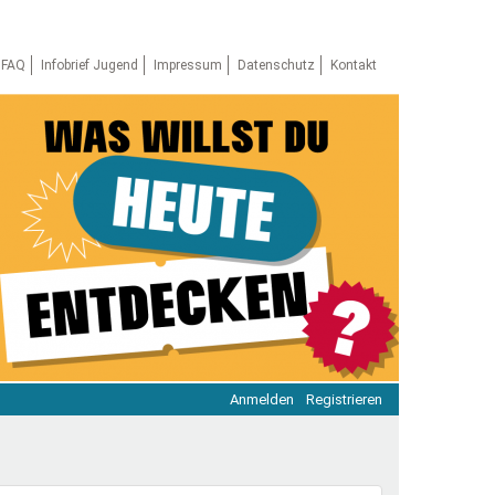
FAQ
Infobrief Jugend
Impressum
Datenschutz
Kontakt
Anmelden
Registrieren
ratie & Beteiligung
ratie im Netz