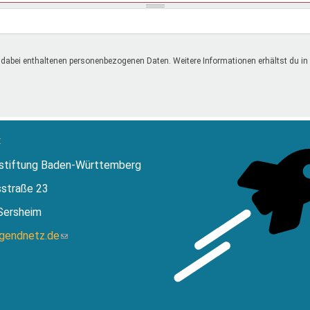
 dabei enthaltenen personenbezogenen Daten. Weitere Informationen erhältst du in
:
stiftung Baden-Württemberg
sstraße 23
Sersheim
ugendnetz.de
(Link
sendet
E-
Mail)