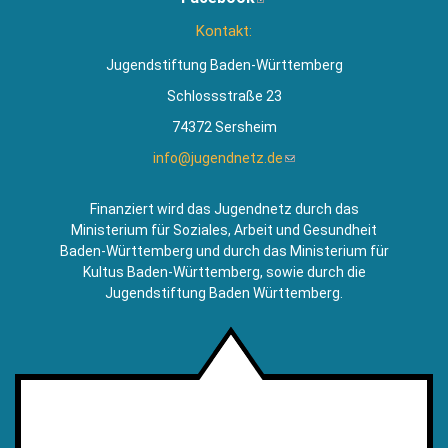
extern)
ist
Kontakt:
extern)
Jugendstiftung Baden-Württemberg
Schlossstraße 23
74372 Sersheim
info@jugendnetz.de
(Link
sendet
E-
Finanziert wird das Jugendnetz durch das
Mail)
Ministerium für Soziales, Arbeit und Gesundheit
Baden-Württemberg und durch das Ministerium für
Kultus Baden-Württemberg, sowie durch die
Jugendstiftung Baden Württemberg.