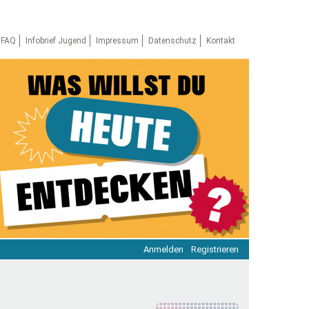
FAQ
Infobrief Jugend
Impressum
Datenschutz
Kontakt
Anmelden
Registrieren
ratie & Beteiligung
ratie im Netz