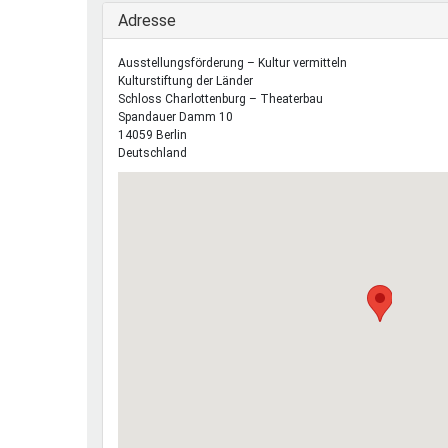
Ausblenden
Adresse
Ausstellungsförderung – Kultur vermitteln
Kulturstiftung der Länder
Schloss Charlottenburg – Theaterbau
Spandauer Damm 10
14059
Berlin
Deutschland