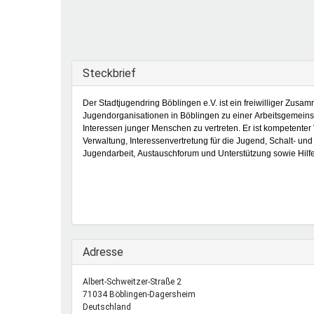
Ferienfreizeiten
Sprung ins Ausland
Ausblenden
Steckbrief
Der Stadtjugendring Böblingen e.V. ist ein freiwilliger Zusa
Jugendorganisationen in Böblingen zu einer Arbeitsgemeins
Interessen junger Menschen zu vertreten. Er ist kompetenter 
Verwaltung, Interessenvertretung für die Jugend, Schalt- und 
Jugendarbeit, Austauschforum und Unterstützung sowie Hilfes
Ausblenden
Adresse
Albert-Schweitzer-Straße 2
71034
Böblingen-Dagersheim
Deutschland