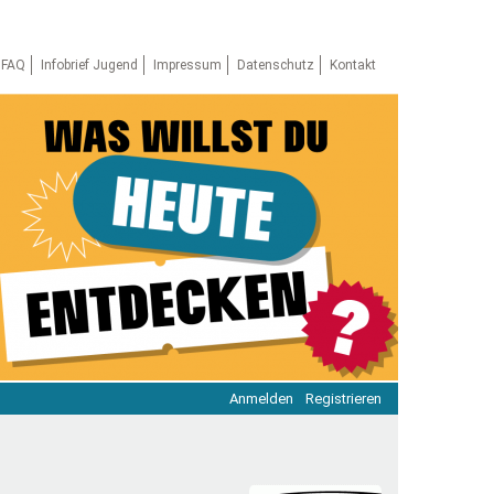
FAQ
Infobrief Jugend
Impressum
Datenschutz
Kontakt
Anmelden
Registrieren
ratie & Beteiligung
ratie im Netz