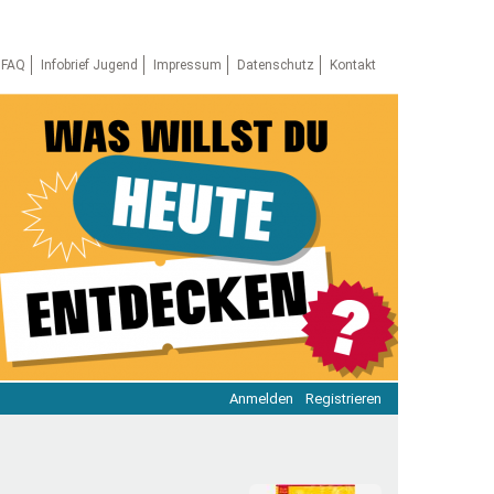
FAQ
Infobrief Jugend
Impressum
Datenschutz
Kontakt
Anmelden
Registrieren
ratie & Beteiligung
ratie im Netz