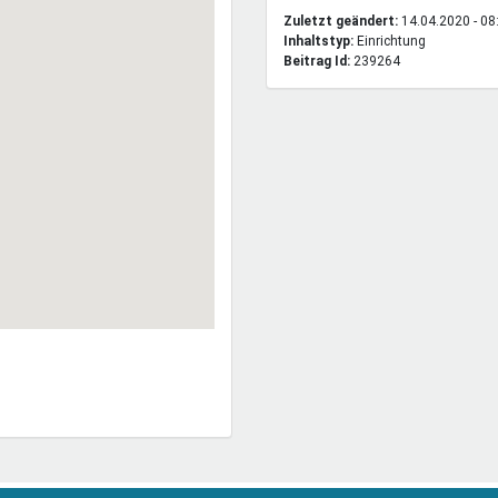
Zuletzt geändert:
14.04.2020 - 08
Inhaltstyp:
einrichtung
Beitrag Id:
239264