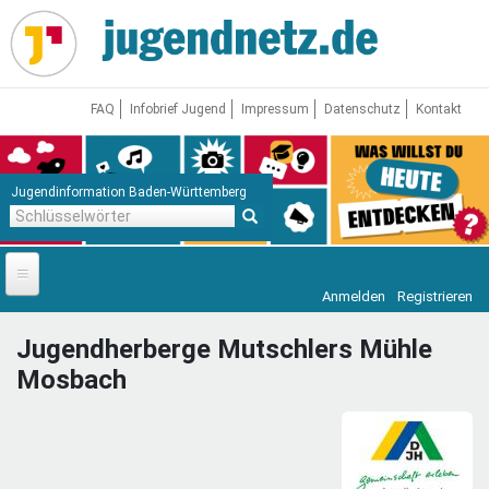
Direkt
zum
Inhalt
FAQ
Infobrief Jugend
Impressum
Datenschutz
Kontakt
Jugendinformation Baden-Württemberg
Schlüsselwörter
Anmelden
Registrieren
Startseite
Jugendherberge Mutschlers Mühle
News
Mosbach
Jugendnetz
Freizeit & Reisen
Vor Ort