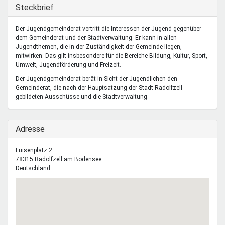
Mentoren & Projekte
Ausblenden
Steckbrief
Der Jugendgemeinderat vertritt die Interessen der Jugend gegenüber
dem Gemeinderat und der Stadtverwaltung. Er kann in allen
Schule & Beruf
Jugendthemen, die in der Zuständigkeit der Gemeinde liegen,
mitwirken. Das gilt insbesondere für die Bereiche Bildung, Kultur, Sport,
Umwelt, Jugendförderung und Freizeit.
Demokratie & Beteiligung
Der Jugendgemeinderat berät in Sicht der Jugendlichen den
Gemeinderat, die nach der Hauptsatzung der Stadt Radolfzell
gebildeten Ausschüsse und die Stadtverwaltung.
Ausblenden
Adresse
Luisenplatz 2
78315
Radolfzell am Bodensee
Deutschland