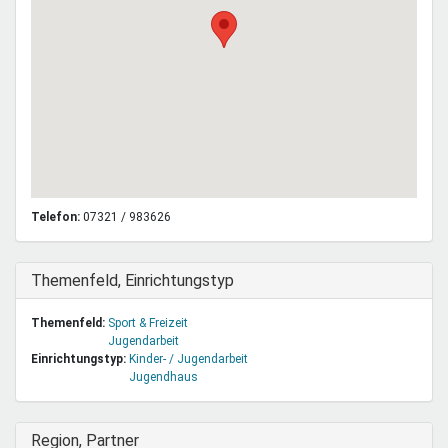
Telefon:
07321 / 983626
Ausblenden
Themenfeld, Einrichtungstyp
Themenfeld:
Sport & Freizeit
Jugendarbeit
Einrichtungstyp:
Kinder- / Jugendarbeit
Jugendhaus
Ausblenden
Region, Partner