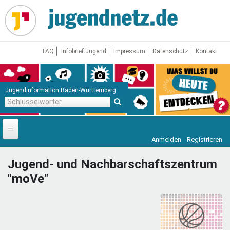
Direkt
zum
Inhalt
FAQ
Infobrief Jugend
Impressum
Datenschutz
Kontakt
Jugendinformation Baden-Württemberg
Schlüsselwörter
Anmelden
Registrieren
Startseite
Jugend- und Nachbarschaftszentrum
News
"moVe"
Jugendnetz
Freizeit & Reisen
Vor Ort