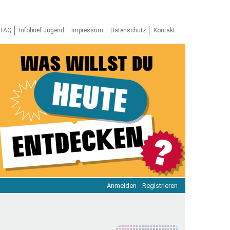
FAQ
Infobrief Jugend
Impressum
Datenschutz
Kontakt
Anmelden
Registrieren
ratie & Beteiligung
ratie im Netz