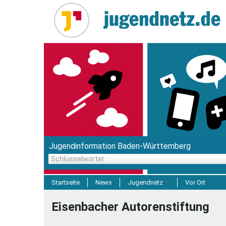
Direkt
zum
Inhalt
Jugendinformation Baden-Württemberg
Schlüsselwörter
Startseite
News
Jugendnetz
Vor Ort
Freizeit & Reisen
Eisenbacher Autorenstiftung
Einrichtungen