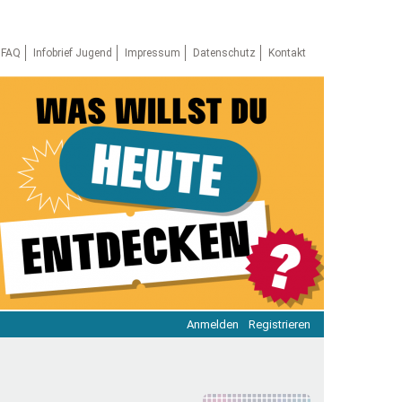
FAQ
Infobrief Jugend
Impressum
Datenschutz
Kontakt
Anmelden
Registrieren
ratie & Beteiligung
ratie im Netz