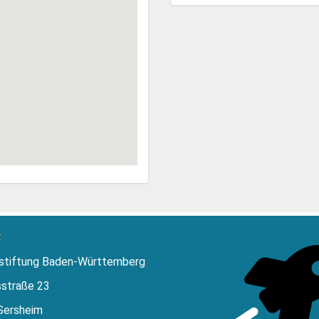
:
stiftung Baden-Württemberg
sstraße 23
Sersheim