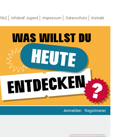
FAQ
Infobrief Jugend
Impressum
Datenschutz
Kontakt
Anmelden
Registrieren
ratie & Beteiligung
ratie im Netz