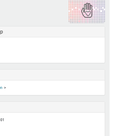
henrechte
ltcoach
darbeitsnetz
dgemeinderäte
yp
ct! im Netz
dagentur
en
:01