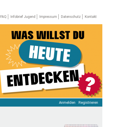
FAQ
Infobrief Jugend
Impressum
Datenschutz
Kontakt
Anmelden
Registrieren
ratie & Beteiligung
ratie im Netz