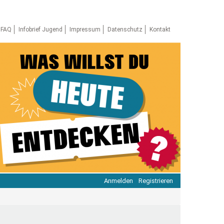
FAQ
Infobrief Jugend
Impressum
Datenschutz
Kontakt
Anmelden
Registrieren
ratie & Beteiligung
ratie im Netz