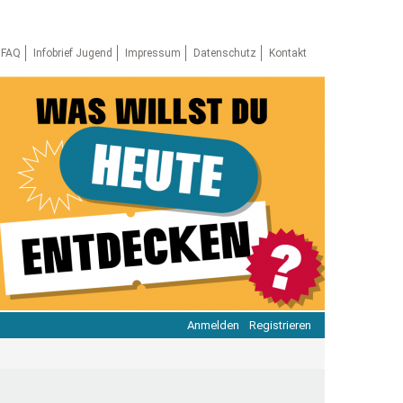
FAQ
Infobrief Jugend
Impressum
Datenschutz
Kontakt
Anmelden
Registrieren
ratie & Beteiligung
ratie im Netz