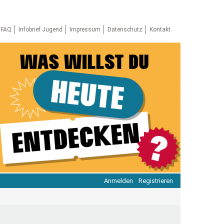
FAQ
Infobrief Jugend
Impressum
Datenschutz
Kontakt
Anmelden
Registrieren
ratie & Beteiligung
ratie im Netz