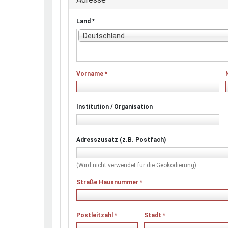
Land
*
Deutschland
Vorname
*
Institution / Organisation
Adresszusatz (z.B. Postfach)
(Wird nicht verwendet für die Geokodierung)
Straße Hausnummer
*
Postleitzahl
*
Stadt
*