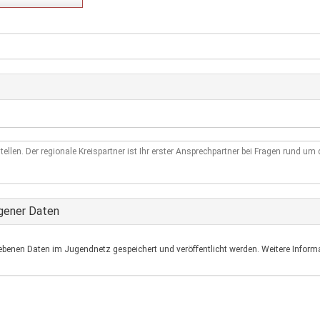
tellen. Der regionale Kreispartner ist Ihr erster Ansprechpartner bei Fragen rund u
gener Daten
ebenen Daten im Jugendnetz gespeichert und veröffentlicht werden. Weitere Informa