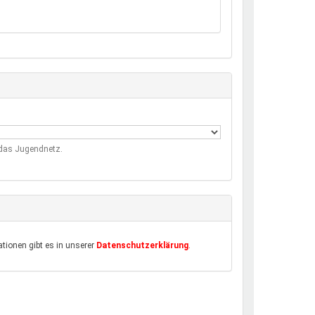
m das Jugendnetz.
tionen gibt es in unserer
Datenschutzerklärung
.