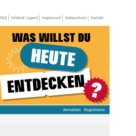
FAQ
Infobrief Jugend
Impressum
Datenschutz
Kontakt
Anmelden
Registrieren
ratie & Beteiligung
ratie im Netz