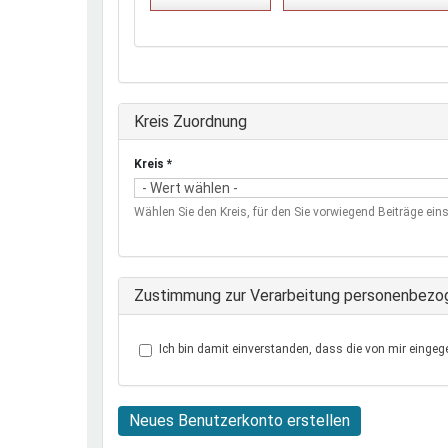
Ausblenden
Kreis Zuordnung
Kreis
*
Wählen Sie den Kreis, für den Sie vorwiegend Beiträge eins
Zustimmung zur Verarbeitung personenbezo
Ich bin damit einverstanden, dass die von mir eingeg
Neues Benutzerkonto erstellen