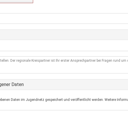
tellen. Der regionale Kreispartner ist Ihr erster Ansprechpartner bei Fragen rund u
gener Daten
ebenen Daten im Jugendnetz gespeichert und veröffentlicht werden. Weitere Informa