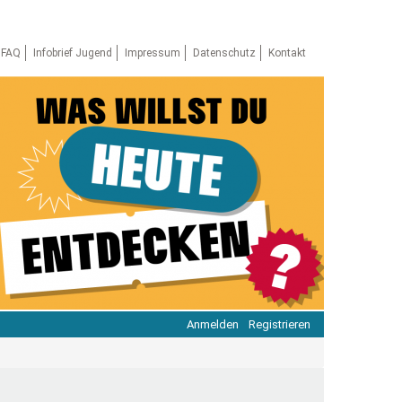
FAQ
Infobrief Jugend
Impressum
Datenschutz
Kontakt
Anmelden
Registrieren
ratie & Beteiligung
ratie im Netz