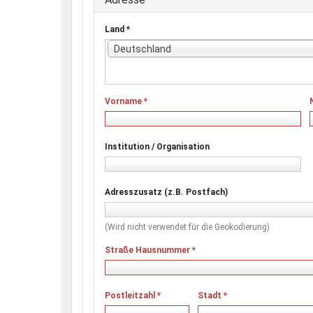
Land
*
Deutschland
Vorname
*
Institution / Organisation
Adresszusatz (z.B. Postfach)
(Wird nicht verwendet für die Geokodierung)
Straße Hausnummer
*
Postleitzahl
*
Stadt
*