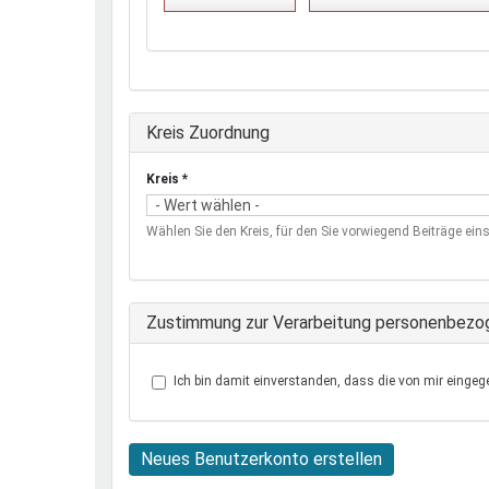
Ausblenden
Kreis Zuordnung
Kreis
*
Wählen Sie den Kreis, für den Sie vorwiegend Beiträge eins
Zustimmung zur Verarbeitung personenbezo
Ich bin damit einverstanden, dass die von mir eingeg
Neues Benutzerkonto erstellen