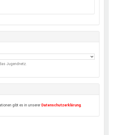
m das Jugendnetz.
tionen gibt es in unserer
Datenschutzerklärung
.