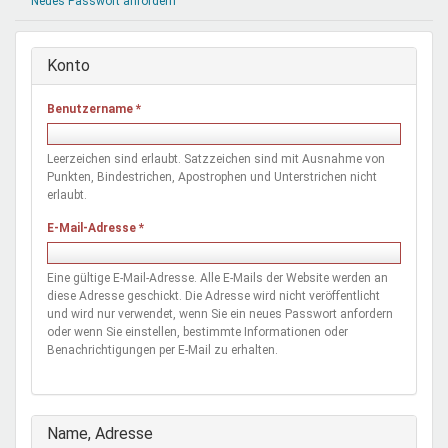
Neues Passwort anfordern
Mentoren & Projekte
Konto
Schule & Beruf
Benutzername
*
Demokratie & Beteiligung
Leerzeichen sind erlaubt. Satzzeichen sind mit Ausnahme von
Punkten, Bindestrichen, Apostrophen und Unterstrichen nicht
erlaubt.
E-Mail-Adresse
*
Eine gültige E-Mail-Adresse. Alle E-Mails der Website werden an
diese Adresse geschickt. Die Adresse wird nicht veröffentlicht
und wird nur verwendet, wenn Sie ein neues Passwort anfordern
oder wenn Sie einstellen, bestimmte Informationen oder
Benachrichtigungen per E-Mail zu erhalten.
Ausblenden
Name, Adresse