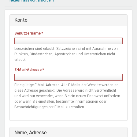
Neues Passwort anfordern
Mentoren & Projekte
Konto
Schule & Beruf
Benutzername
*
Demokratie & Beteiligung
Leerzeichen sind erlaubt. Satzzeichen sind mit Ausnahme von
Punkten, Bindestrichen, Apostrophen und Unterstrichen nicht
erlaubt.
E-Mail-Adresse
*
Eine gültige E-Mail-Adresse. Alle E-Mails der Website werden an
diese Adresse geschickt. Die Adresse wird nicht veröffentlicht
und wird nur verwendet, wenn Sie ein neues Passwort anfordern
oder wenn Sie einstellen, bestimmte Informationen oder
Benachrichtigungen per E-Mail zu erhalten.
Ausblenden
Name, Adresse