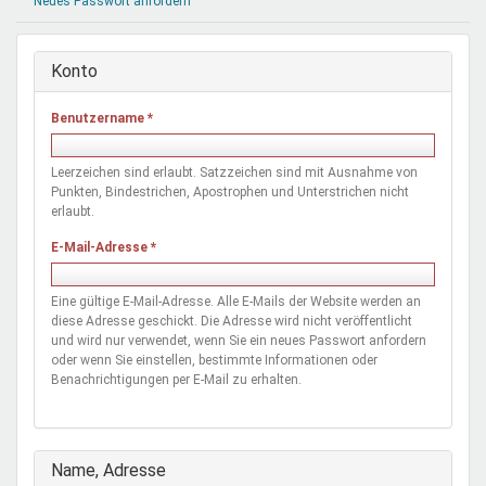
Neues Passwort anfordern
Mentoren & Projekte
Konto
Schule & Beruf
Benutzername
*
Demokratie & Beteiligung
Leerzeichen sind erlaubt. Satzzeichen sind mit Ausnahme von
Punkten, Bindestrichen, Apostrophen und Unterstrichen nicht
erlaubt.
E-Mail-Adresse
*
Eine gültige E-Mail-Adresse. Alle E-Mails der Website werden an
diese Adresse geschickt. Die Adresse wird nicht veröffentlicht
und wird nur verwendet, wenn Sie ein neues Passwort anfordern
oder wenn Sie einstellen, bestimmte Informationen oder
Benachrichtigungen per E-Mail zu erhalten.
Ausblenden
Name, Adresse