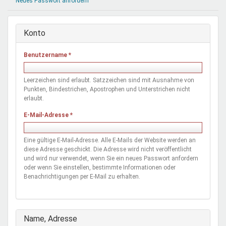
Neues Passwort anfordern
Mentoren & Projekte
Konto
Schule & Beruf
Benutzername
*
Demokratie & Beteiligung
Leerzeichen sind erlaubt. Satzzeichen sind mit Ausnahme von
Punkten, Bindestrichen, Apostrophen und Unterstrichen nicht
erlaubt.
E-Mail-Adresse
*
Eine gültige E-Mail-Adresse. Alle E-Mails der Website werden an
diese Adresse geschickt. Die Adresse wird nicht veröffentlicht
und wird nur verwendet, wenn Sie ein neues Passwort anfordern
oder wenn Sie einstellen, bestimmte Informationen oder
Benachrichtigungen per E-Mail zu erhalten.
Ausblenden
Name, Adresse