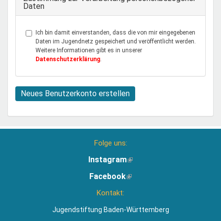
Daten
Ich bin damit einverstanden, dass die von mir eingegebenen
Daten im Jugendnetz gespeichert und veröffentlicht werden.
Weitere Informationen gibt es in unserer
Datenschutzerklärung
.
Neues Benutzerkonto erstellen
Folge uns:
Instagram
(Link
ist
Facebook
(Link
extern)
ist
Kontakt:
extern)
Jugendstiftung Baden-Württemberg