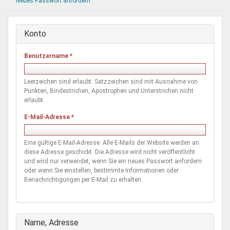
Neues Passwort anfordern
Mentoren & Projekte
Konto
Schule & Beruf
Benutzername
*
Demokratie & Beteiligung
Leerzeichen sind erlaubt. Satzzeichen sind mit Ausnahme von
Punkten, Bindestrichen, Apostrophen und Unterstrichen nicht
erlaubt.
E-Mail-Adresse
*
Eine gültige E-Mail-Adresse. Alle E-Mails der Website werden an
diese Adresse geschickt. Die Adresse wird nicht veröffentlicht
und wird nur verwendet, wenn Sie ein neues Passwort anfordern
oder wenn Sie einstellen, bestimmte Informationen oder
Benachrichtigungen per E-Mail zu erhalten.
Ausblenden
Name, Adresse