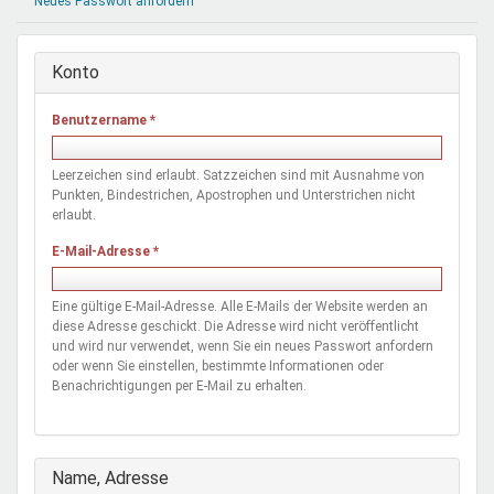
Neues Passwort anfordern
Mentoren & Projekte
Konto
Schule & Beruf
Benutzername
*
Demokratie & Beteiligung
Leerzeichen sind erlaubt. Satzzeichen sind mit Ausnahme von
Punkten, Bindestrichen, Apostrophen und Unterstrichen nicht
erlaubt.
E-Mail-Adresse
*
Eine gültige E-Mail-Adresse. Alle E-Mails der Website werden an
diese Adresse geschickt. Die Adresse wird nicht veröffentlicht
und wird nur verwendet, wenn Sie ein neues Passwort anfordern
oder wenn Sie einstellen, bestimmte Informationen oder
Benachrichtigungen per E-Mail zu erhalten.
Ausblenden
Name, Adresse