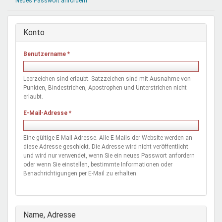
Neues Passwort anfordern
Mentoren & Projekte
Konto
Schule & Beruf
Benutzername
*
Demokratie & Beteiligung
Leerzeichen sind erlaubt. Satzzeichen sind mit Ausnahme von
Punkten, Bindestrichen, Apostrophen und Unterstrichen nicht
erlaubt.
E-Mail-Adresse
*
Eine gültige E-Mail-Adresse. Alle E-Mails der Website werden an
diese Adresse geschickt. Die Adresse wird nicht veröffentlicht
und wird nur verwendet, wenn Sie ein neues Passwort anfordern
oder wenn Sie einstellen, bestimmte Informationen oder
Benachrichtigungen per E-Mail zu erhalten.
Ausblenden
Name, Adresse