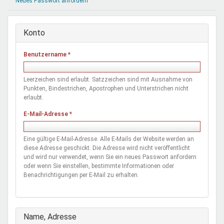
Neues Passwort anfordern
Mentoren & Projekte
Konto
Schule & Beruf
Benutzername
*
Demokratie & Beteiligung
Leerzeichen sind erlaubt. Satzzeichen sind mit Ausnahme von
Punkten, Bindestrichen, Apostrophen und Unterstrichen nicht
erlaubt.
E-Mail-Adresse
*
Eine gültige E-Mail-Adresse. Alle E-Mails der Website werden an
diese Adresse geschickt. Die Adresse wird nicht veröffentlicht
und wird nur verwendet, wenn Sie ein neues Passwort anfordern
oder wenn Sie einstellen, bestimmte Informationen oder
Benachrichtigungen per E-Mail zu erhalten.
Ausblenden
Name, Adresse