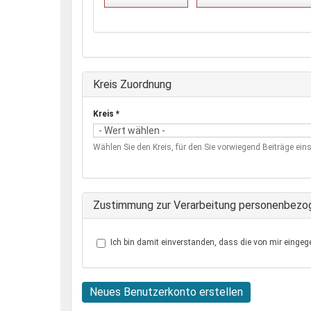
Ausblenden
Kreis Zuordnung
Kreis
*
Wählen Sie den Kreis, für den Sie vorwiegend Beiträge eins
Zustimmung zur Verarbeitung personenbezo
Ich bin damit einverstanden, dass die von mir eingeg
Neues Benutzerkonto erstellen