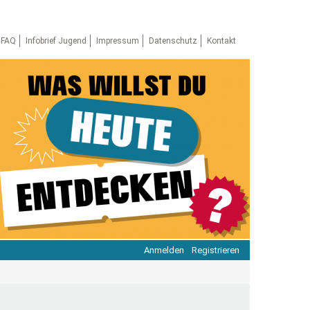
FAQ
Infobrief Jugend
Impressum
Datenschutz
Kontakt
Anmelden
Registrieren
ratie & Beteiligung
ratie im Netz