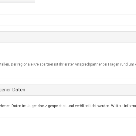
tellen. Der regionale Kreispartner ist Ihr erster Ansprechpartner bei Fragen rund u
gener Daten
ebenen Daten im Jugendnetz gespeichert und veröffentlicht werden. Weitere Informa