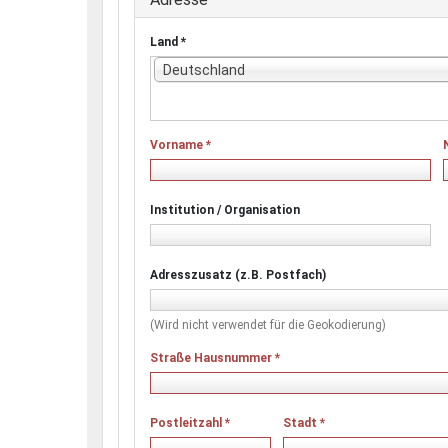
Land
*
Deutschland
Vorname
*
Institution / Organisation
Adresszusatz (z.B. Postfach)
(Wird nicht verwendet für die Geokodierung)
Straße Hausnummer
*
Postleitzahl
*
Stadt
*