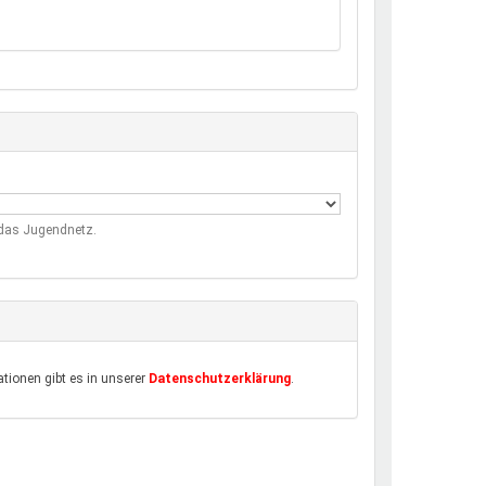
m das Jugendnetz.
tionen gibt es in unserer
Datenschutzerklärung
.