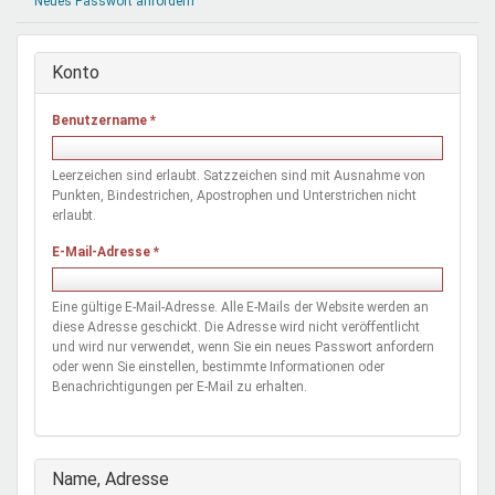
Neues Passwort anfordern
Mentoren & Projekte
Konto
Schule & Beruf
Benutzername
*
Demokratie & Beteiligung
Leerzeichen sind erlaubt. Satzzeichen sind mit Ausnahme von
Punkten, Bindestrichen, Apostrophen und Unterstrichen nicht
erlaubt.
E-Mail-Adresse
*
Eine gültige E-Mail-Adresse. Alle E-Mails der Website werden an
diese Adresse geschickt. Die Adresse wird nicht veröffentlicht
und wird nur verwendet, wenn Sie ein neues Passwort anfordern
oder wenn Sie einstellen, bestimmte Informationen oder
Benachrichtigungen per E-Mail zu erhalten.
Ausblenden
Name, Adresse