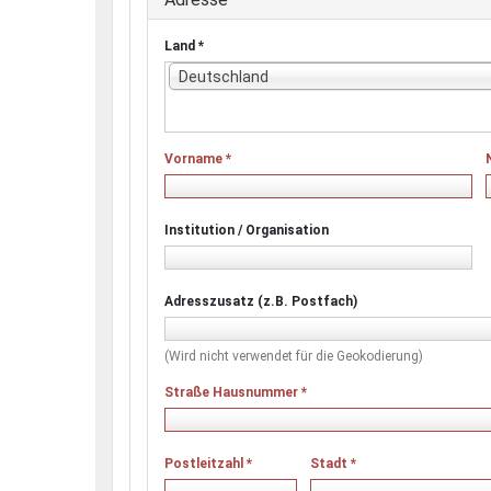
Land
*
Deutschland
Vorname
*
Institution / Organisation
Adresszusatz (z.B. Postfach)
(Wird nicht verwendet für die Geokodierung)
Straße Hausnummer
*
Postleitzahl
*
Stadt
*