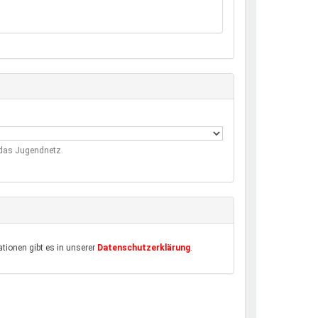
m das Jugendnetz.
tionen gibt es in unserer
Datenschutzerklärung
.