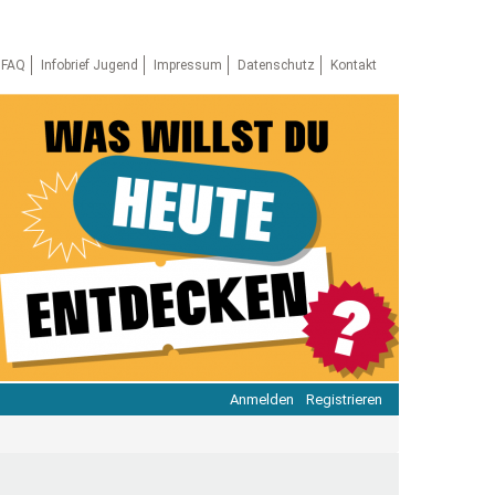
FAQ
Infobrief Jugend
Impressum
Datenschutz
Kontakt
Anmelden
Registrieren
ratie & Beteiligung
ratie im Netz