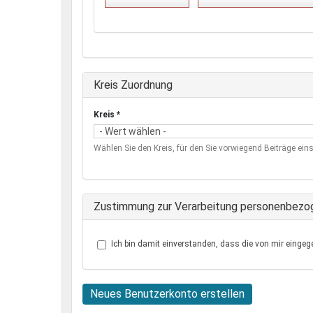
Ausblenden
Kreis Zuordnung
Kreis
*
Wählen Sie den Kreis, für den Sie vorwiegend Beiträge eins
Zustimmung zur Verarbeitung personenbezo
Ich bin damit einverstanden, dass die von mir eingeg
Neues Benutzerkonto erstellen