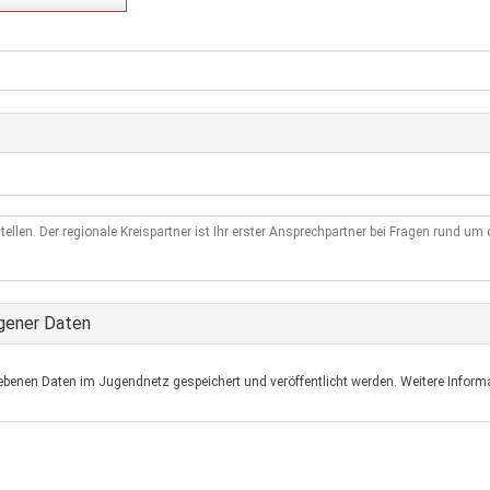
tellen. Der regionale Kreispartner ist Ihr erster Ansprechpartner bei Fragen rund u
gener Daten
ebenen Daten im Jugendnetz gespeichert und veröffentlicht werden. Weitere Informa