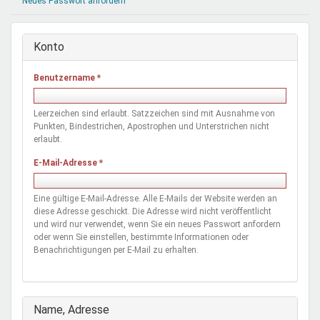
Neues Passwort anfordern
Mentoren & Projekte
Konto
Schule & Beruf
Benutzername
*
Demokratie & Beteiligung
Leerzeichen sind erlaubt. Satzzeichen sind mit Ausnahme von
Punkten, Bindestrichen, Apostrophen und Unterstrichen nicht
erlaubt.
E-Mail-Adresse
*
Eine gültige E-Mail-Adresse. Alle E-Mails der Website werden an
diese Adresse geschickt. Die Adresse wird nicht veröffentlicht
und wird nur verwendet, wenn Sie ein neues Passwort anfordern
oder wenn Sie einstellen, bestimmte Informationen oder
Benachrichtigungen per E-Mail zu erhalten.
Ausblenden
Name, Adresse