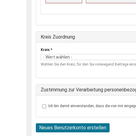
Ausblenden
Kreis Zuordnung
Kreis
*
Wählen Sie den Kreis, für den Sie vorwiegend Beiträge eins
Zustimmung zur Verarbeitung personenbezo
Ich bin damit einverstanden, dass die von mir eingeg
Neues Benutzerkonto erstellen