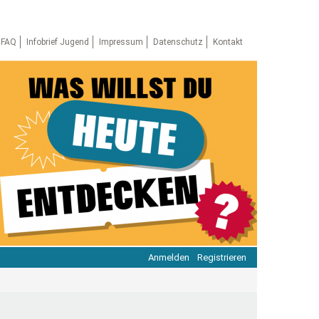
FAQ
Infobrief Jugend
Impressum
Datenschutz
Kontakt
Anmelden
Registrieren
ratie & Beteiligung
ratie im Netz