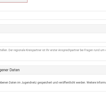
tellen. Der regionale Kreispartner ist Ihr erster Ansprechpartner bei Fragen rund u
gener Daten
ebenen Daten im Jugendnetz gespeichert und veröffentlicht werden. Weitere Informa