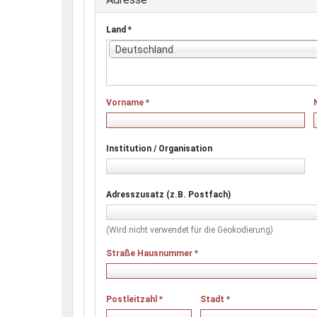
Land
*
Deutschland
Vorname
*
Institution / Organisation
Adresszusatz (z.B. Postfach)
(Wird nicht verwendet für die Geokodierung)
Straße Hausnummer
*
Postleitzahl
*
Stadt
*