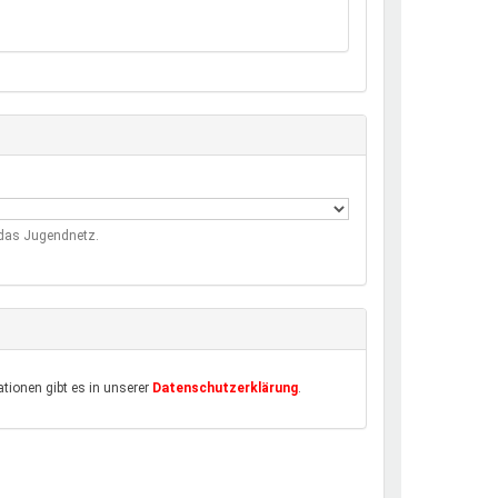
m das Jugendnetz.
tionen gibt es in unserer
Datenschutzerklärung
.