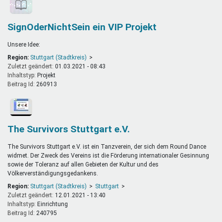
SignOderNichtSein ein VIP Projekt
Unsere Idee:
Region:
Stuttgart (Stadtkreis)
Zuletzt geändert:
01.03.2021 - 08:43
Inhaltstyp:
projekt
Beitrag Id:
260913
The Survivors Stuttgart e.V.
The Survivors Stuttgart e.V. ist ein Tanzverein, der sich dem Round Dance
widmet. Der Zweck des Vereins ist die Förderung internationaler Gesinnung
sowie der Toleranz auf allen Gebieten der Kultur und des
Völkerverständigungsgedankens.
Region:
Stuttgart (Stadtkreis)
Stuttgart
Zuletzt geändert:
12.01.2021 - 13:40
Inhaltstyp:
einrichtung
Beitrag Id:
240795