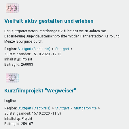
Vielfalt aktiv gestalten und erleben
Der Stuttgarter Verein Interchange e.V. führt seit vielen Jahren mit
Begeisterung Jugendaustauschprojekte mit den Partnerstädten Kairo und
Menzel Bourguiba durch.
Region:
Stuttgart (Stadtkreis)
Stuttgart
Zuletzt geändert:
15.10.2020 - 12:13
Inhaltstyp:
projekt
Beitrag Id:
260083
Kurzfilmprojekt "Wegweiser"
Logline:
Region:
Stuttgart (Stadtkreis)
Stuttgart
Stuttgart-Mitte
Zuletzt geändert:
15.10.2020 - 11:59
Inhaltstyp:
projekt
Beitrag Id:
259107