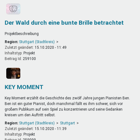
Der Wald durch eine bunte Brille betrachtet
Projektbeschreibung
Region:
Stuttgart (Stadtkreis)
Zuletzt geändert:
15.10.2020 - 11:49
Inhaltstyp:
projekt
Beitrag Id:
259100
KEY MOMENT
Key Moment erzählt die Geschichte des zwölf Jahre jungen Pianisten Ben.
Ben ist ein guter Pianist, doch manchmal fällt es ihm schwer, sich vor
großem Publikum auf sein Spiel zu konzentrieren und seine Gedanken
kreisen um den Auftritt selbst.
Region:
Stuttgart (Stadtkreis)
Stuttgart
Zuletzt geändert:
15.10.2020 - 11:39
Inhaltstyp:
projekt
Beitrag Id:
259099