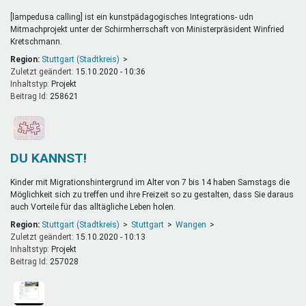
[lampedusa calling]
ist ein kunstpädagogisches Integrations- udn
Mitmachprojekt unter der Schirmherrschaft von Ministerpräsident Winfried
Kretschmann.
Region:
Stuttgart (Stadtkreis)
Zuletzt geändert:
15.10.2020 - 10:36
Inhaltstyp:
projekt
Beitrag Id:
258621
DU KANNST!
Kinder mit Migrationshintergrund im Alter von 7 bis 14 haben Samstags die
Möglichkeit sich zu treffen und ihre Freizeit so zu gestalten, dass Sie daraus
auch Vorteile für das alltägliche Leben holen.
Region:
Stuttgart (Stadtkreis)
Stuttgart
Wangen
Zuletzt geändert:
15.10.2020 - 10:13
Inhaltstyp:
projekt
Beitrag Id:
257028