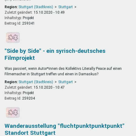
Region:
Stuttgart (Stadtkreis)
Stuttgart
Zuletzt geändert:
15.10.2020 - 10:49
Inhaltstyp:
projekt
Beitrag Id:
259341
"Side by Side" - ein syrisch-deutsches
Filmprojekt
Was passiert, wenn Autor*innen des Kollektivs Literally Peace auf einen
Filmemacher in Stuttgart treffen und einen in Damaskus?
Region:
Stuttgart (Stadtkreis)
Stuttgart
Zuletzt geändert:
15.10.2020 - 10:47
Inhaltstyp:
projekt
Beitrag Id:
259204
Wanderausstellung "fluchtpunktpunktpunkt"
Standort Stuttgart