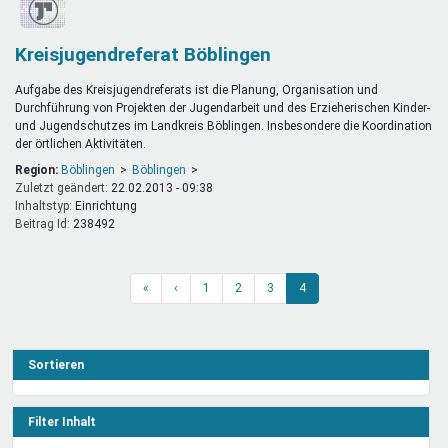
Kreisjugendreferat Böblingen
Aufgabe des Kreisjugendreferats ist die Planung, Organisation und
Durchführung von Projekten der Jugendarbeit und des Erzieherischen Kinder-
und Jugendschutzes im Landkreis Böblingen. Insbesondere die Koordination
der örtlichen Aktivitäten.
Region:
Böblingen
Böblingen
Zuletzt geändert:
22.02.2013 - 09:38
Inhaltstyp:
einrichtung
Beitrag Id:
238492
«
‹
1
2
3
4
Sortieren
Filter Inhalt