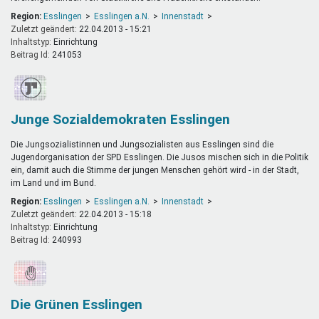
Region:
Esslingen
Esslingen a.N.
Innenstadt
Zuletzt geändert:
22.04.2013 - 15:21
Inhaltstyp:
einrichtung
Beitrag Id:
241053
Junge Sozialdemokraten Esslingen
Die Jungsozialistinnen und Jungsozialisten aus Esslingen sind die
Jugendorganisation der SPD Esslingen. Die Jusos mischen sich in die Politik
ein, damit auch die Stimme der jungen Menschen gehört wird - in der Stadt,
im Land und im Bund.
Region:
Esslingen
Esslingen a.N.
Innenstadt
Zuletzt geändert:
22.04.2013 - 15:18
Inhaltstyp:
einrichtung
Beitrag Id:
240993
Die Grünen Esslingen