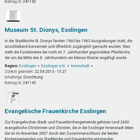
Beitrag Id:
241142
Museum St. Dionys, Esslingen
In der Stadtkirche St. Dionys fanden 1960 bis 1963 Ausgrabungen statt, die
anschließend konserviert und öffentlich zugänglich gemacht wurden. Man
sieht die Fundamente der noch im 7. Jahrhundert gegründeten Pfarrkirche,
der um die Mitte des 8. Jahrhunderts ein kleines Kloster angefügt wurde.
Region:
Esslingen
Esslingen a.N.
Innenstadt
Zuletzt geändert:
22.04.2013 - 15:27
Inhaltstyp:
einrichtung
Beitrag Id:
241143
Evangelische Frauenkirche Esslingen
Zur Evangelischen Stadt- und Frauenkirchengemeinde gehören rund 2600
evangelische Christinnen und Christen, die in der Esslinger Innenstadt leben.
Sie ist im November 2007 durch den Zusammenschluss der beiden
Kirchengemeinden von Stadtkirche und Frauenkirche entstanden.