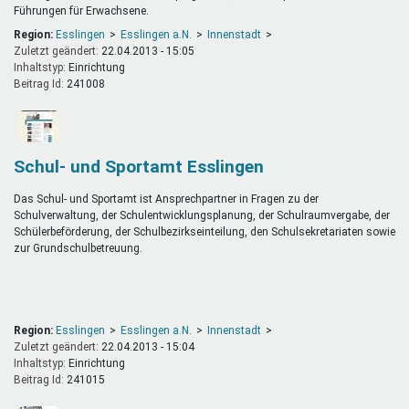
Führungen für Erwachsene.
Region:
Esslingen
Esslingen a.N.
Innenstadt
Zuletzt geändert:
22.04.2013 - 15:05
Inhaltstyp:
einrichtung
Beitrag Id:
241008
Schul- und Sportamt Esslingen
Das Schul- und Sportamt ist Ansprechpartner in Fragen zu der
Schulverwaltung, der Schulentwicklungsplanung, der Schulraumvergabe, der
Schülerbeförderung, der Schulbezirkseinteilung, den Schulsekretariaten sowie
zur Grundschulbetreuung.
Region:
Esslingen
Esslingen a.N.
Innenstadt
Zuletzt geändert:
22.04.2013 - 15:04
Inhaltstyp:
einrichtung
Beitrag Id:
241015