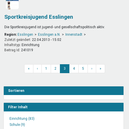
Sportkreisjugend Esslingen
Die Sportkreisjugend ist jugend- und gesellschaftspolitisch aktiv.
Region:
Esslingen
Esslingen a.N.
Innenstadt
Zuletzt geändert:
22.04.2013 - 15:02
Inhaltstyp:
einrichtung
Beitrag Id:
241019
«
‹
1
2
3
4
5
›
»
Sortieren
Filter Inhalt
Einrichtung (83)
Einrichtung
Schule (9)
Schule
Filter