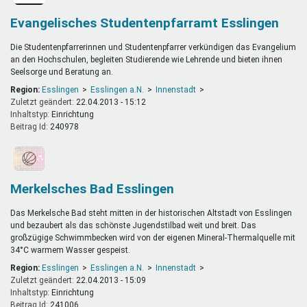
Evangelisches Studentenpfarramt Esslingen
Die Studentenpfarrerinnen und Studentenpfarrer verkündigen das Evangelium
an den Hochschulen, begleiten Studierende wie Lehrende und bieten ihnen
Seelsorge und Beratung an.
Region:
Esslingen
Esslingen a.N.
Innenstadt
Zuletzt geändert:
22.04.2013 - 15:12
Inhaltstyp:
einrichtung
Beitrag Id:
240978
Merkelsches Bad Esslingen
Das Merkelsche Bad steht mitten in der historischen Altstadt von Esslingen
und bezaubert als das schönste Jugendstilbad weit und breit. Das
großzügige Schwimmbecken wird von der eigenen Mineral-Thermalquelle mit
34°C warmem Wasser gespeist.
Region:
Esslingen
Esslingen a.N.
Innenstadt
Zuletzt geändert:
22.04.2013 - 15:09
Inhaltstyp:
einrichtung
Beitrag Id:
241006