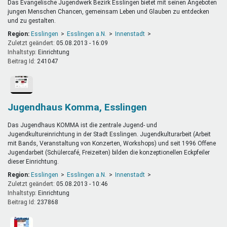
Das Evangelische Jugendwerk Bezirk Esslingen bietet mit seinen Angeboten
jungen Menschen Chancen, gemeinsam Leben und Glauben zu entdecken
und zu gestalten.
Region:
Esslingen
Esslingen a.N.
Innenstadt
Zuletzt geändert:
05.08.2013 - 16:09
Inhaltstyp:
einrichtung
Beitrag Id:
241047
Jugendhaus Komma, Esslingen
Das Jugendhaus KOMMA ist die zentrale Jugend- und
Jugendkultureinrichtung in der Stadt Esslingen. Jugendkulturarbeit (Arbeit
mit Bands, Veranstaltung von Konzerten, Workshops) und seit 1996 Offene
Jugendarbeit (Schülercafé, Freizeiten) bilden die konzeptionellen Eckpfeiler
dieser Einrichtung.
Region:
Esslingen
Esslingen a.N.
Innenstadt
Zuletzt geändert:
05.08.2013 - 10:46
Inhaltstyp:
einrichtung
Beitrag Id:
237868