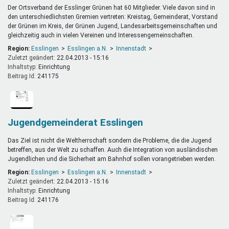
Der Ortsverband der Esslinger Grünen hat 60 Mitglieder. Viele davon sind in
den unterschiedlichsten Gremien vertreten: Kreistag, Gemeinderat, Vorstand
der Grünen im Kreis, der Grünen Jugend, Landesarbeitsgemeinschaften und
gleichzeitig auch in vielen Vereinen und Interessengemeinschaften.
Region:
Esslingen
Esslingen a.N.
Innenstadt
Zuletzt geändert:
22.04.2013 - 15:16
Inhaltstyp:
einrichtung
Beitrag Id:
241175
Jugendgemeinderat Esslingen
Das Ziel ist nicht die Weltherrschaft sondern die Probleme, die die Jugend
betreffen, aus der Welt zu schaffen. Auch die Integration von ausländischen
Jugendlichen und die Sicherheit am Bahnhof sollen vorangetrieben werden.
Region:
Esslingen
Esslingen a.N.
Innenstadt
Zuletzt geändert:
22.04.2013 - 15:16
Inhaltstyp:
einrichtung
Beitrag Id:
241176