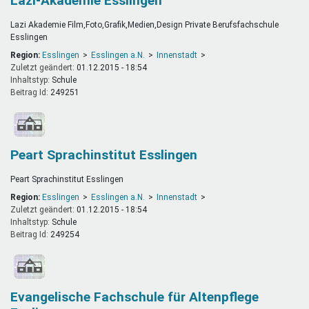
Lazi-Akademie Esslingen
Lazi Akademie Film,Foto,Grafik,Medien,Design Private Berufsfachschule
Esslingen
Region:
Esslingen
Esslingen a.N.
Innenstadt
Zuletzt geändert:
01.12.2015 - 18:54
Inhaltstyp:
schule
Beitrag Id:
249251
Peart Sprachinstitut Esslingen
Peart Sprachinstitut Esslingen
Region:
Esslingen
Esslingen a.N.
Innenstadt
Zuletzt geändert:
01.12.2015 - 18:54
Inhaltstyp:
schule
Beitrag Id:
249254
Evangelische Fachschule für Altenpflege