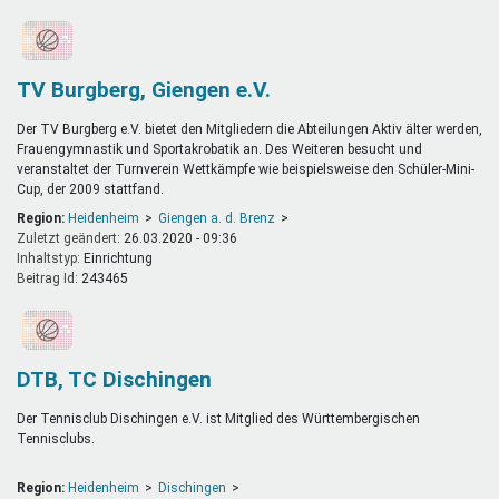
TV Burgberg, Giengen e.V.
Der TV Burgberg e.V. bietet den Mitgliedern die Abteilungen Aktiv älter werden,
Frauengymnastik und Sportakrobatik an. Des Weiteren besucht und
veranstaltet der Turnverein Wettkämpfe wie beispielsweise den Schüler-Mini-
Cup, der 2009 stattfand.
Region:
Heidenheim
Giengen a. d. Brenz
Zuletzt geändert:
26.03.2020 - 09:36
Inhaltstyp:
einrichtung
Beitrag Id:
243465
DTB, TC Dischingen
Der Tennisclub Dischingen e.V. ist Mitglied des Württembergischen
Tennisclubs.
Region:
Heidenheim
Dischingen