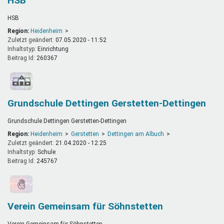
HSB
HSB
Region:
Heidenheim
Zuletzt geändert:
07.05.2020 - 11:52
Inhaltstyp:
einrichtung
Beitrag Id:
260367
Grundschule Dettingen Gerstetten-Dettingen
Grundschule Dettingen Gerstetten-Dettingen
Region:
Heidenheim
Gerstetten
Dettingen am Albuch
Zuletzt geändert:
21.04.2020 - 12:25
Inhaltstyp:
schule
Beitrag Id:
245767
Verein Gemeinsam für Söhnstetten
Verein Gemeinsam für Söhnstetten