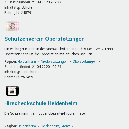
Zuletzt geändert:
21.04.2020 - 09:23
Inhaltstyp:
schule
Beitrag Id:
245791
Schützenverein Oberstotzingen
Ein wichtiger Baustein der Nachwuchsförderung des Schützenvereins
Oberstotzingen ist die Kooperation mit örtlichen Schulen.
Region:
Heidenheim
Niederstotzingen
Oberstotzingen
Zuletzt geändert:
21.04.2020 - 09:23
Inhaltstyp:
einrichtung
Beitrag Id:
257429
Hirscheckschule Heidenheim
Die Schule nimmt am Jugendbegleiter-Programm teil.
Region:
Heidenheim
Heidenheim/Brenz