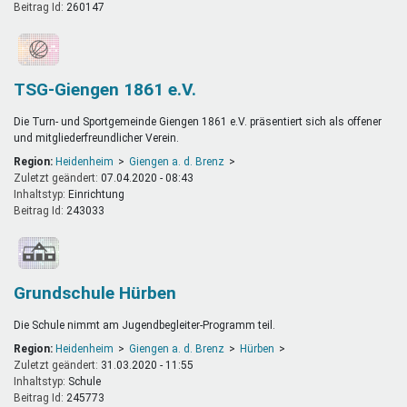
Beitrag Id:
260147
TSG-Giengen 1861 e.V.
Die Turn- und Sportgemeinde Giengen 1861 e.V. präsentiert sich als offener
und mitgliederfreundlicher Verein.
Region:
Heidenheim
Giengen a. d. Brenz
Zuletzt geändert:
07.04.2020 - 08:43
Inhaltstyp:
einrichtung
Beitrag Id:
243033
Grundschule Hürben
Die Schule nimmt am Jugendbegleiter-Programm teil.
Region:
Heidenheim
Giengen a. d. Brenz
Hürben
Zuletzt geändert:
31.03.2020 - 11:55
Inhaltstyp:
schule
Beitrag Id:
245773