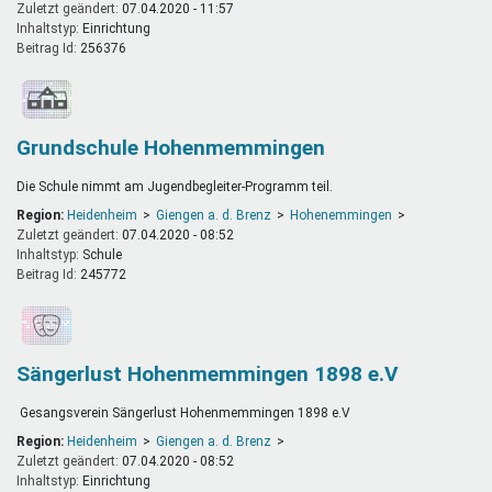
Zuletzt geändert:
07.04.2020 - 11:57
Inhaltstyp:
einrichtung
Beitrag Id:
256376
Grundschule Hohenmemmingen
Die Schule nimmt am Jugendbegleiter-Programm teil.
Region:
Heidenheim
Giengen a. d. Brenz
Hohenemmingen
Zuletzt geändert:
07.04.2020 - 08:52
Inhaltstyp:
schule
Beitrag Id:
245772
Sängerlust Hohenmemmingen 1898 e.V
Gesangsverein Sängerlust Hohenmemmingen 1898 e.V
Region:
Heidenheim
Giengen a. d. Brenz
Zuletzt geändert:
07.04.2020 - 08:52
Inhaltstyp:
einrichtung