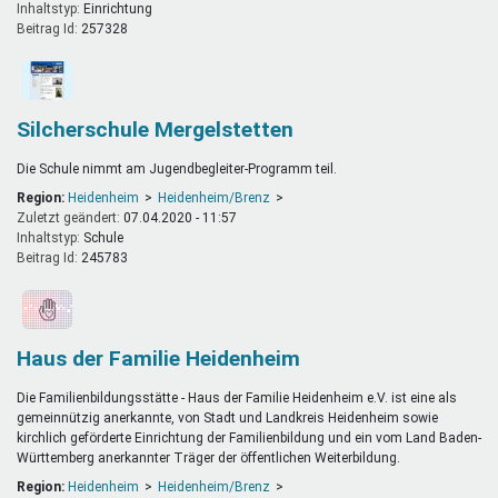
Inhaltstyp:
einrichtung
Beitrag Id:
257328
Silcherschule Mergelstetten
Die Schule nimmt am Jugendbegleiter-Programm teil.
Region:
Heidenheim
Heidenheim/Brenz
Zuletzt geändert:
07.04.2020 - 11:57
Inhaltstyp:
schule
Beitrag Id:
245783
Haus der Familie Heidenheim
Die Familienbildungsstätte - Haus der Familie Heidenheim e.V. ist eine als
gemeinnützig anerkannte, von Stadt und Landkreis Heidenheim sowie
kirchlich geförderte Einrichtung der Familienbildung und ein vom Land Baden-
Württemberg anerkannter Träger der öffentlichen Weiterbildung.
Region:
Heidenheim
Heidenheim/Brenz