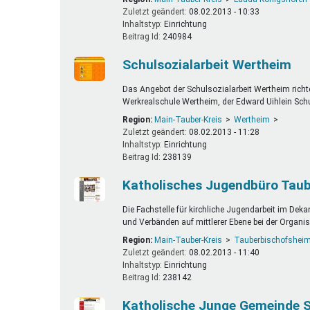
Zuletzt geändert:
08.02.2013 - 10:33
Inhaltstyp:
einrichtung
Beitrag Id:
240984
Schulsozialarbeit Wertheim
Das Angebot der Schulsozialarbeit Wertheim richt
Werkrealschule Wertheim, der Edward Uihlein Sch
Region:
Main-Tauber-Kreis
Wertheim
Zuletzt geändert:
08.02.2013 - 11:28
Inhaltstyp:
einrichtung
Beitrag Id:
238139
Katholisches Jugendbüro Tau
Die Fachstelle für kirchliche Jugendarbeit im De
und Verbänden auf mittlerer Ebene bei der Organ
Region:
Main-Tauber-Kreis
Tauberbischofshei
Zuletzt geändert:
08.02.2013 - 11:40
Inhaltstyp:
einrichtung
Beitrag Id:
238142
Katholische Junge Gemeinde S