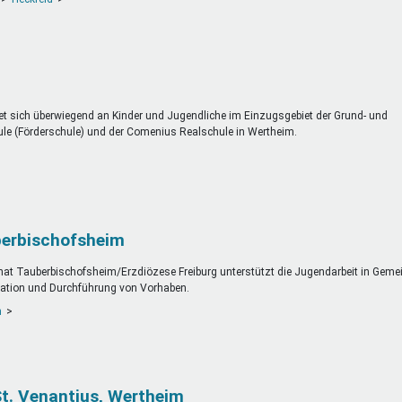
et sich überwiegend an Kinder und Jugendliche im Einzugsgebiet der Grund- und
ule (Förderschule) und der Comenius Realschule in Wertheim.
berbischofsheim
kanat Tauberbischofsheim/Erzdiözese Freiburg unterstützt die Jugendarbeit in Gem
isation und Durchführung von Vorhaben.
m
t. Venantius, Wertheim