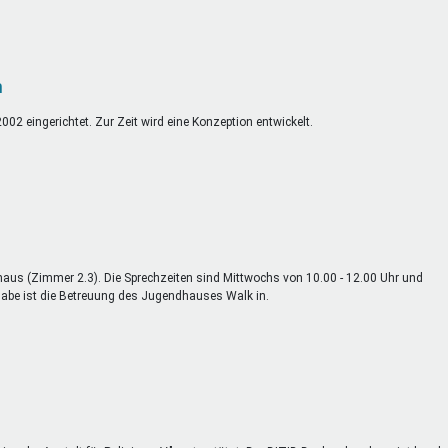
n
2 eingerichtet. Zur Zeit wird eine Konzeption entwickelt.
haus (Zimmer 2.3). Die Sprechzeiten sind Mittwochs von 10.00 - 12.00 Uhr und
gabe ist die Betreuung des Jugendhauses Walk in.