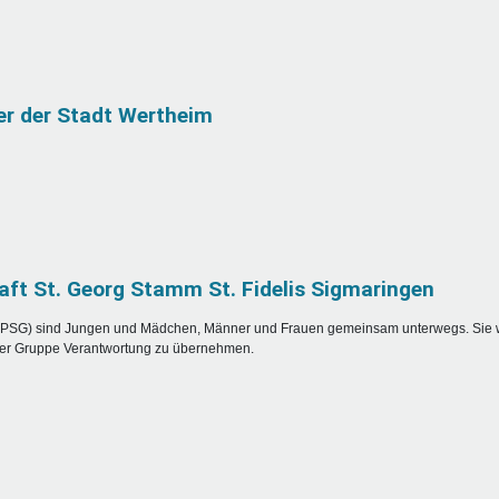
er der Stadt Wertheim
ft St. Georg Stamm St. Fidelis Sigmaringen
 (DPSG) sind Jungen und Mädchen, Männer und Frauen gemeinsam unterwegs. Sie
n der Gruppe Verantwortung zu übernehmen.