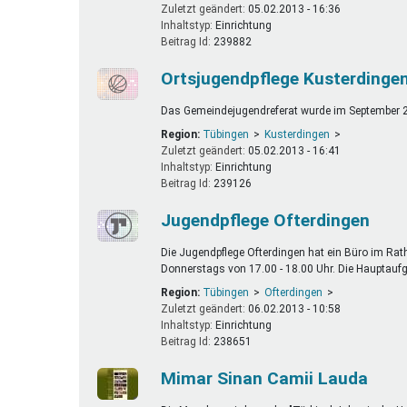
Zuletzt geändert:
05.02.2013 - 16:36
Inhaltstyp:
einrichtung
Beitrag Id:
239882
Ortsjugendpflege Kusterdinge
Das Gemeindejugendreferat wurde im September 200
Region:
Tübingen
Kusterdingen
Zuletzt geändert:
05.02.2013 - 16:41
Inhaltstyp:
einrichtung
Beitrag Id:
239126
Jugendpflege Ofterdingen
Die Jugendpflege Ofterdingen hat ein Büro im Rat
Donnerstags von 17.00 - 18.00 Uhr. Die Hauptauf
Region:
Tübingen
Ofterdingen
Zuletzt geändert:
06.02.2013 - 10:58
Inhaltstyp:
einrichtung
Beitrag Id:
238651
Mimar Sinan Camii Lauda