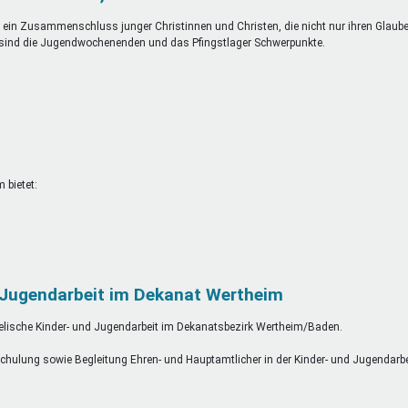
 ein Zusammenschluss junger Christinnen und Christen, die nicht nur ihren Glaub
 sind die Jugendwochenenden und das Pfingstlager Schwerpunkte.
 bietet:
e Jugendarbeit im Dekanat Wertheim
angelische Kinder- und Jugendarbeit im Dekanatsbezirk Wertheim/Baden.
chulung sowie Begleitung Ehren- und Hauptamtlicher in der Kinder- und Jugendarbe