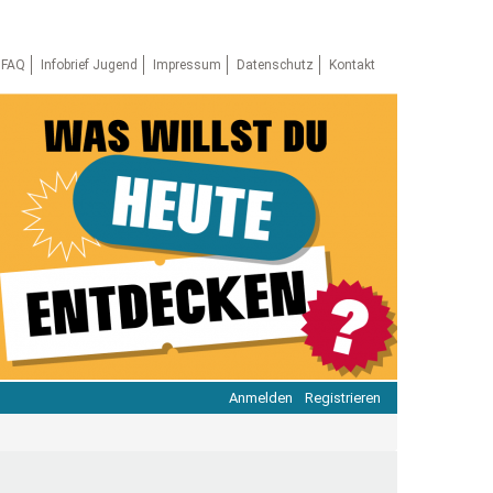
FAQ
Infobrief Jugend
Impressum
Datenschutz
Kontakt
Anmelden
Registrieren
ratie & Beteiligung
ratie im Netz