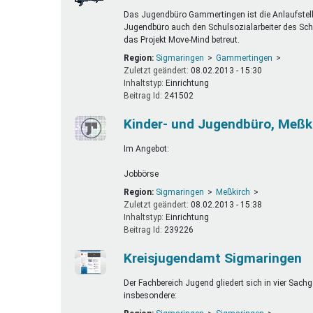
Das Jugendbüro Gammertingen ist die Anlaufstell
Jugendbüro auch den Schulsozialarbeiter des S
das Projekt Move-Mind betreut.
Region:
Sigmaringen
Gammertingen
Zuletzt geändert:
08.02.2013 - 15:30
Inhaltstyp:
einrichtung
Beitrag Id:
241502
Kinder- und Jugendbüro, Meßk
Im Angebot:
Jobbörse
Region:
Sigmaringen
Meßkirch
Zuletzt geändert:
08.02.2013 - 15:38
Inhaltstyp:
einrichtung
Beitrag Id:
239226
Kreisjugendamt Sigmaringen
Der Fachbereich Jugend gliedert sich in vier Sach
insbesondere: