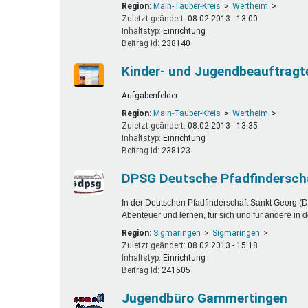
Region:
Main-Tauber-Kreis
Wertheim
Zuletzt geändert:
08.02.2013 - 13:00
Inhaltstyp:
einrichtung
Beitrag Id:
238140
Kinder- und Jugendbeauftragt
Aufgabenfelder:
Region:
Main-Tauber-Kreis
Wertheim
Zuletzt geändert:
08.02.2013 - 13:35
Inhaltstyp:
einrichtung
Beitrag Id:
238123
DPSG Deutsche Pfadfinderscha
In der Deutschen Pfadfinderschaft Sankt Georg
Abenteuer und lernen, für sich und für andere i
Region:
Sigmaringen
Sigmaringen
Zuletzt geändert:
08.02.2013 - 15:18
Inhaltstyp:
einrichtung
Beitrag Id:
241505
Jugendbüro Gammertingen