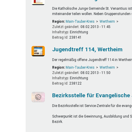
Die Katholische Junge Gemeinde St. Venantius ist
miteinander teilen wollen. Neben Gruppenstunden
Region:
Main-Tauber-Kreis
Wertheim
Zuletzt geändert:
08.02.2013 - 11:45
Inhaltstyp:
einrichtung
Beitrag Id:
238141
Jugendtreff 114, Wertheim
Der regelmäßig offene Jugendtreff 114 in Wertheim
Region:
Main-Tauber-Kreis
Wertheim
Zuletzt geändert:
08.02.2013 - 11:50
Inhaltstyp:
einrichtung
Beitrag Id:
238122
Bezirksstelle für Evangelisch
Die Bezirksstelle ist Service-Zentrale für die ev
Schwerpunkt ist die Gewinnung, Ausbildung und S
Bezirk.