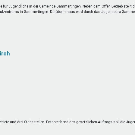
e für Jugendliche in der Gemeinde Gammertingen. Neben dem Offen Betrieb stellt 
chulzentrums in Gammertingen. Darüber hinaus wird durch das Jugendbüro Gamme
irch
gebiete und drei Stabsstellen. Entsprechend des gesetzlichen Auftrags soll die Juge