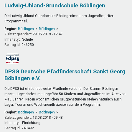
Ludwig-Uhland-Grundschule Böblingen
Die Ludwig-Uhland-Grundschule Böblingenimmt am Jugendbegleiter-
Programm teil.
Region:
Böblingen
Böblingen
Zuletzt geändert:
29.05.2019 - 12:47
Inhaltstyp:
schule
Beitrag Id:
246250
DPSG Deutsche Pfadfinderschaft Sankt Georg
Böblingen e.V.
Die DPSG ist ein bundesweiter Pfadfinderverband. Der Stamm Böblingen
macht Jugendarbeit mit ungefähr 50 Kindern und Jugendlichen im Alter von
7-18 Jahren. Neben wöchentlichen Gruppenstunden stehen natürlich auch
Lager, Touren und Wochenendfreizeiten auf dem Programm.
Region:
Böblingen
Böblingen
Zuletzt geändert:
13.08.2018 - 09:48
Inhaltstyp:
einrichtung
Beitrag Id:
240492