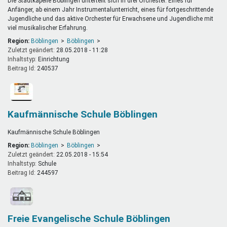
Die Stadtkapelle Böblingen unterteilt sich in drei Orchester. Eines für
Anfänger, ab einem Jahr Instrumentalunterricht, eines für fortgeschrittende
Jugendliche und das aktive Orchester für Erwachsene und Jugendliche mit
viel musikalischer Erfahrung.
Region:
Böblingen
Böblingen
Zuletzt geändert:
28.05.2018 - 11:28
Inhaltstyp:
einrichtung
Beitrag Id:
240537
Kaufmännische Schule Böblingen
Kaufmännische Schule Böblingen
Region:
Böblingen
Böblingen
Zuletzt geändert:
22.05.2018 - 15:54
Inhaltstyp:
schule
Beitrag Id:
244597
Freie Evangelische Schule Böblingen