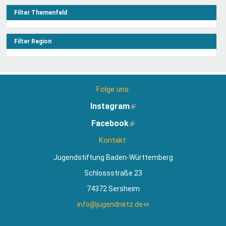
anwenden
Filter Themenfeld
Filter Region
Folge uns:
Instagram
(Link
ist
Facebook
(Link
extern)
ist
Kontakt:
extern)
Jugendstiftung Baden-Württemberg
Schlossstraße 23
74372 Sersheim
info@jugendnetz.de
(Link
sendet
E-