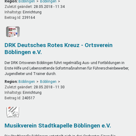
Region:
Böblingen
Böblingen
Zuletzt geändert:
28.05.2018 - 11:34
Inhaltstyp:
einrichtung
Beitrag Id:
239164
DRK Deutsches Rotes Kreuz - Ortsverein
Böblingen e.V.
Der DRK Ortsverein Böblingen führt regelmäßig Aus- und Fortbildungen in
Erste Hilfe und Lebensrettende Sofortmaßnahmen für Führerscheinbewerber,
Jugendleiter und Trainer durch.
Region:
Böblingen
Böblingen
Zuletzt geändert:
28.05.2018 - 11:30
Inhaltstyp:
einrichtung
Beitrag Id:
240517
Musikverein Stadtkapelle Böblingen e.V.