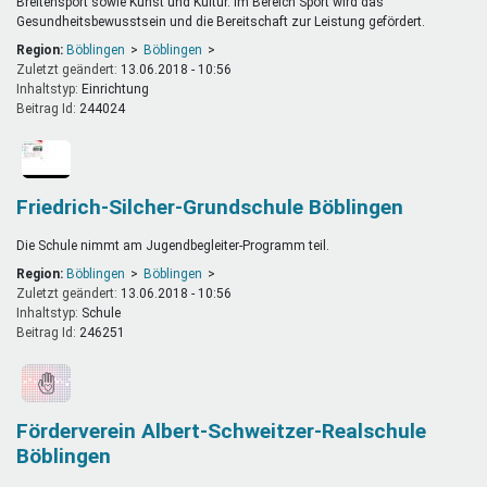
Breitensport sowie Kunst und Kultur. Im Bereich Sport wird das
Gesundheitsbewusstsein und die Bereitschaft zur Leistung gefördert.
Region:
Böblingen
Böblingen
Zuletzt geändert:
13.06.2018 - 10:56
Inhaltstyp:
einrichtung
Beitrag Id:
244024
Friedrich-Silcher-Grundschule Böblingen
Die Schule nimmt am Jugendbegleiter-Programm teil.
Region:
Böblingen
Böblingen
Zuletzt geändert:
13.06.2018 - 10:56
Inhaltstyp:
schule
Beitrag Id:
246251
Förderverein Albert-Schweitzer-Realschule
Böblingen