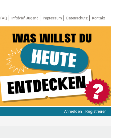
FAQ
Infobrief Jugend
Impressum
Datenschutz
Kontakt
Anmelden
Registrieren
ratie & Beteiligung
ratie im Netz