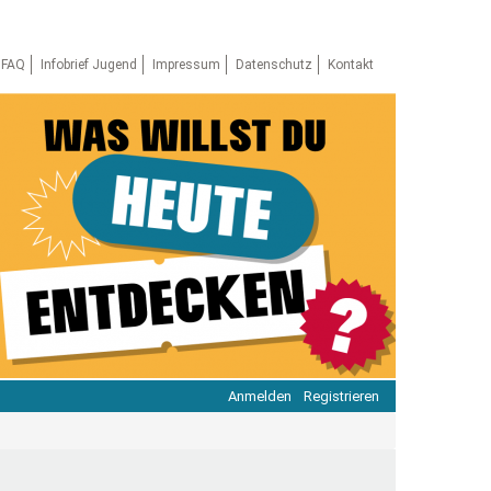
FAQ
Infobrief Jugend
Impressum
Datenschutz
Kontakt
Anmelden
Registrieren
ratie & Beteiligung
ratie im Netz