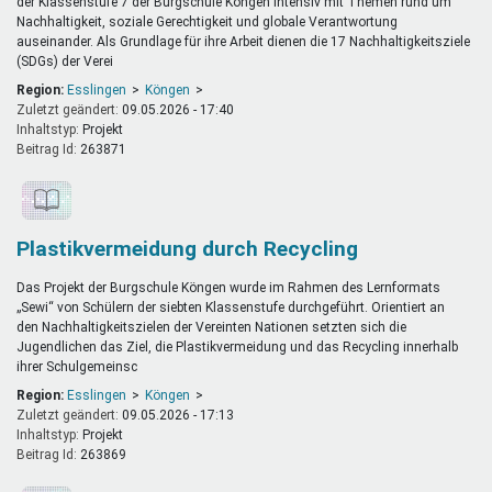
der Klassenstufe 7 der Burgschule Köngen intensiv mit Themen rund um
Nachhaltigkeit, soziale Gerechtigkeit und globale Verantwortung
auseinander. Als Grundlage für ihre Arbeit dienen die 17 Nachhaltigkeitsziele
(SDGs) der Verei
Region:
Esslingen
Köngen
Zuletzt geändert:
09.05.2026 - 17:40
Inhaltstyp:
projekt
Beitrag Id:
263871
Plastikvermeidung durch Recycling
Das Projekt der Burgschule Köngen wurde im Rahmen des Lernformats
„Sewi“ von Schülern der siebten Klassenstufe durchgeführt. Orientiert an
den Nachhaltigkeitszielen der Vereinten Nationen setzten sich die
Jugendlichen das Ziel, die Plastikvermeidung und das Recycling innerhalb
ihrer Schulgemeinsc
Region:
Esslingen
Köngen
Zuletzt geändert:
09.05.2026 - 17:13
Inhaltstyp:
projekt
Beitrag Id:
263869