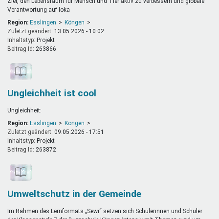
Ziel, den Lebensraum für Mensch und Tier aktiv zu verbessern und globale
Verantwortung auf loka
Region:
Esslingen
Köngen
Zuletzt geändert:
13.05.2026 - 10:02
Inhaltstyp:
projekt
Beitrag Id:
263866
Ungleichheit ist cool
Ungleichheit:
Region:
Esslingen
Köngen
Zuletzt geändert:
09.05.2026 - 17:51
Inhaltstyp:
projekt
Beitrag Id:
263872
Umweltschutz in der Gemeinde
Im Rahmen des Lernformats „Sewi“ setzen sich Schülerinnen und Schüler