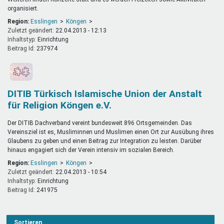
organisiert.
Region:
Esslingen
Köngen
Zuletzt geändert:
22.04.2013 - 12:13
Inhaltstyp:
einrichtung
Beitrag Id:
237974
DITIB Türkisch Islamische Union der Anstalt
für Religion Köngen e.V.
Der DITIB Dachverband vereint bundesweit 896 Ortsgemeinden. Das
Vereinsziel ist es, Musliminnen und Muslimen einen Ort zur Ausübung ihres
Glaubens zu geben und einen Beitrag zur Integration zu leisten. Darüber
hinaus engagiert sich der Verein intensiv im sozialen Bereich.
Region:
Esslingen
Köngen
Zuletzt geändert:
22.04.2013 - 10:54
Inhaltstyp:
einrichtung
Beitrag Id:
241975
Sortieren