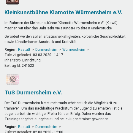
Kleinkunstbühne Klamotte Würmersheim e.V.
Im Rahmen der Kleinkunstbühne "Klamotte Würmersheim e.V." (Klawü)
machen wir über das Jahr sehr viele Kinder-Projekte & Kinderstücke.
Gefördert werden sollen artistische Fähigkeiten, körperliche Geschicklichkeit
sowie künstlerischer Ausdruck und Krativität.
Region:
Rastatt
Durmersheim
Würmersheim
Zuletzt geändert:
03.03.2020 - 14:17
Inhaltstyp:
einrichtung
Beitrag Id:
241522
TuS Durmersheim e.V.
Der TuS Durmersheim bietet mehrmals wöchentlich die Möglichkeit zu
trainieren. Um das nachhaltige Wachstum der Jugend zu erhalten, ist die
Jugendarbeit ein wichtiger Pfeiler für den Erfolg. Daher wurden das
Trainingsangebot ausgebaut und neue Jugendtrainer gewonnen.
Region:
Rastatt
Durmersheim
Zuletzt geändert:
02.03.2020 - 12:00