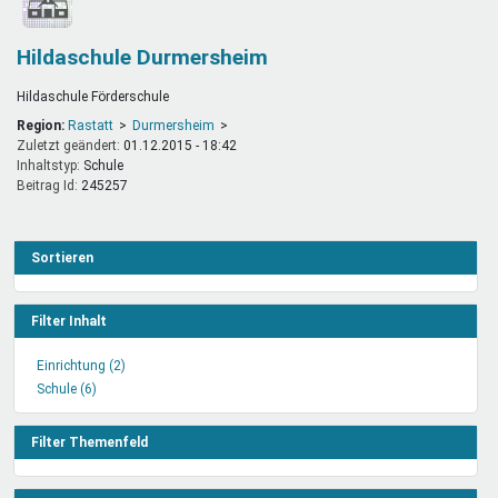
Hildaschule Durmersheim
Hildaschule Förderschule
Region:
Rastatt
Durmersheim
Zuletzt geändert:
01.12.2015 - 18:42
Inhaltstyp:
schule
Beitrag Id:
245257
Sortieren
Filter Inhalt
Einrichtung (2)
Einrichtung
Schule (6)
Schule
Filter
Filter
anwenden
anwenden
Filter Themenfeld