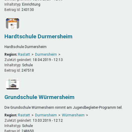
Inhaltstyp:
einrichtung
Beitrag Id:
243130
Hardtschule Durmersheim
Hardtschule Durmersheim
Region:
Rastatt
Durmersheim
Zuletzt geändert:
18.04.2019 - 12:13
Inhaltstyp:
schule
Beitrag Id:
247518
Grundschule Würmersheim
Die Grundschule Würmersheim nimmt am Jugendbegleiter-Programm teil.
Region:
Rastatt
Durmersheim
Würmersheim
Zuletzt geändert:
13.03.2019 - 12:12
Inhaltstyp:
schule
Beitrag Id:
248650